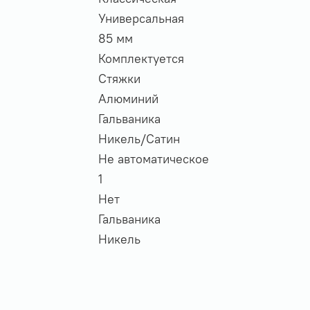
Универсальная
85 мм
Комплектуется
Стяжки
Алюминий
Гальваника
Никель/Cатин
Не автоматическое
1
и
Нет
Гальваника
Никель