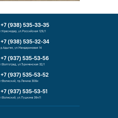
+7 (938) 535-33-35
г.Краснодар, ул.Российская 129/1
+7 (938) 535-32-34
р.Адыгея, ул.Мандариновая 14
+7 (937) 535-53-56
г.Волгоград, ул.Туркменская 32/1
+7 (937) 535-53-52
г.Волжский, пр.Ленина 308и
+7 (937) 535-53-51
г.Волжский, ул.Пушкина 39к11