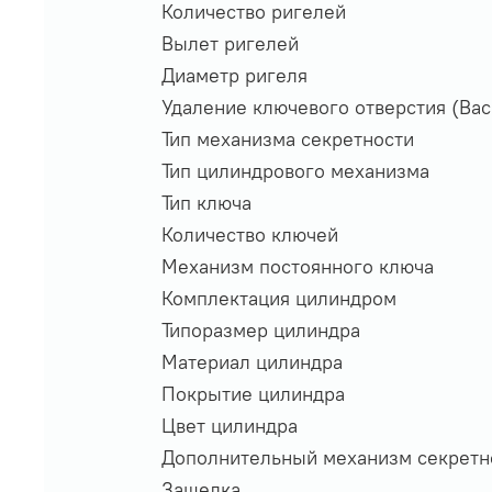
Количество ригелей
Вылет ригелей
Диаметр ригеля
Удаление ключевого отверстия (Bac
Тип механизма секретности
Тип цилиндрового механизма
Тип ключа
Количество ключей
Механизм постоянного ключа
Комплектация цилиндром
Типоразмер цилиндра
Материал цилиндра
Покрытие цилиндра
Цвет цилиндра
Дополнительный механизм секретн
Защелка