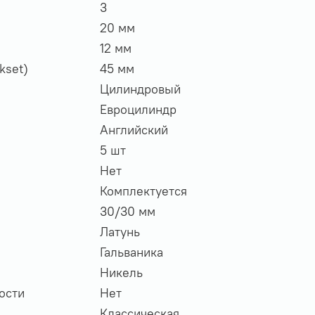
3
20 мм
12 мм
kset)
45 мм
Цилиндровый
Евроцилиндр
Английский
5 шт
Нет
Комплектуется
30/30 мм
Латунь
Гальваника
Никель
ости
Нет
Классическая