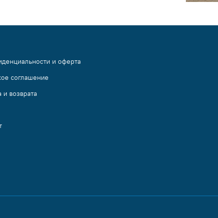
иденциальности и оферта
кое соглашение
 и возврата
т