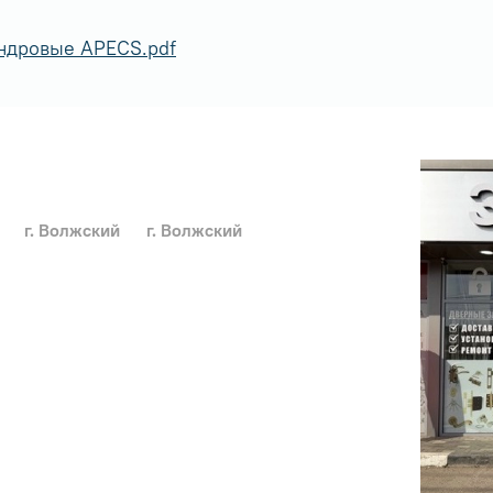
ндровые APECS.pdf
г. Волжский
г. Волжский