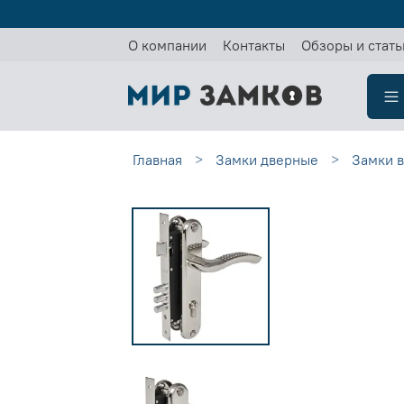
О компании
Контакты
Обзоры и стать
Главная
Замки дверные
Замки в