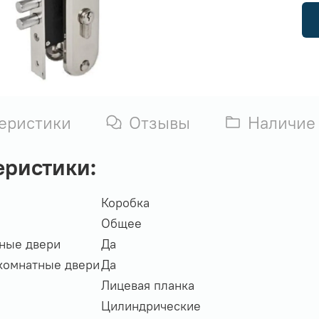
еристики
Отзывы
Наличие
еристики:
Коробка
Общее
дные двери
Да
комнатные двери
Да
Лицевая планка
Цилиндрические