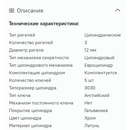
Описание
Технические характеристики:
Тип ригелей
Цилиндрические
Количество ригелей
3
Диаметр ригеля
12 мм
Тип механизма секретности
Цилиндровый
Тип цилиндрового механизма
Евроцилиндр
Комплектация цилиндром
Комплектуется
Количество ключей
5 шт
Типоразмер цилиндра
3030
Тип ключа
Английский
Механизм постоянного ключа
Нет
Покрытие цилиндра
Гальваника
Цвет цилиндра
Хром
Материал цилиндра
Латунь