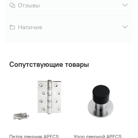
Отзывы
Наличие
Сопутствующие товары
Петля дверная APECS
Упор дверной APECS