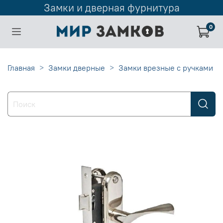
Замки и дверная фурнитура
0
Главная
Замки дверные
Замки врезные с ручками