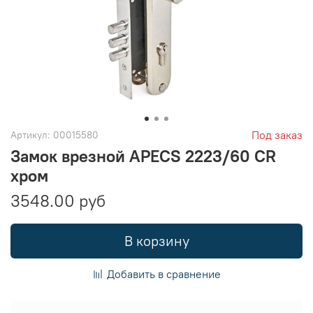
Под заказ
Артикул:
00015580
Замок врезной APECS 2223/60 CR
хром
3548.00 руб
В корзину
Добавить в сравнение