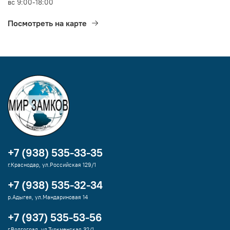
вс 9:00-18:00
Посмотреть на карте
+7 (938) 535-33-35
г.Краснодар, ул.Российская 129/1
+7 (938) 535-32-34
р.Адыгея, ул.Мандариновая 14
+7 (937) 535-53-56
г.Волгоград, ул.Туркменская 32/1