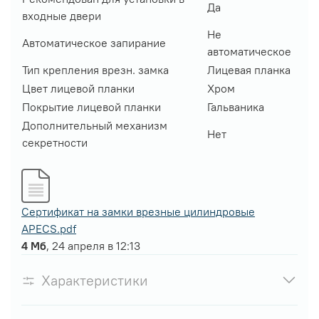
Да
входные двери
Не
Автоматическое запирание
автоматическое
Тип крепления врезн. замка
Лицевая планка
Цвет лицевой планки
Хром
Покрытие лицевой планки
Гальваника
Дополнительный механизм
Нет
секретности
Сертификат на замки врезные цилиндровые
APECS.pdf
4 Мб
, 24 апреля в 12:13
Характеристики