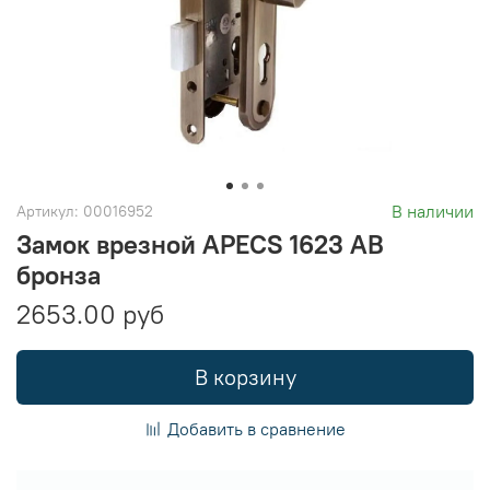
В наличии
Артикул:
00016952
Замок врезной APECS 1623 AB
бронза
2653.00 руб
В корзину
Добавить в сравнение