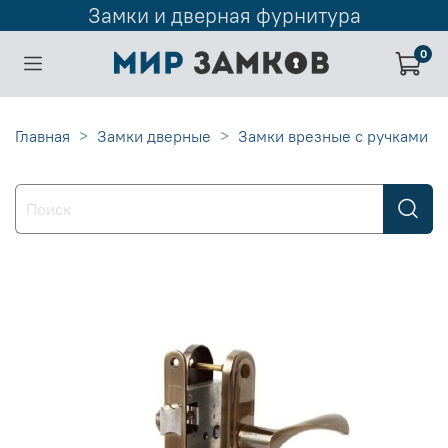
Замки и дверная фурнитура
0
Главная
Замки дверные
Замки врезные с ручками