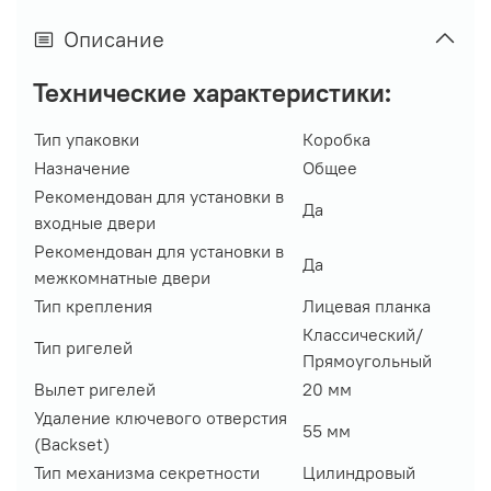
Описание
Технические характеристики:
Тип упаковки
Коробка
Назначение
Общее
Рекомендован для установки в
Да
входные двери
Рекомендован для установки в
Да
межкомнатные двери
Тип крепления
Лицевая планка
Классический/
Тип ригелей
Прямоугольный
Вылет ригелей
20 мм
Удаление ключевого отверстия
55 мм
(Backset)
Тип механизма секретности
Цилиндровый