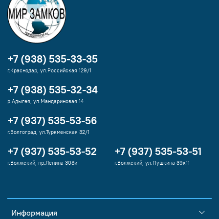
+7 (938) 535-33-35
г.Краснодар, ул.Российская 129/1
+7 (938) 535-32-34
р.Адыгея, ул.Мандариновая 14
+7 (937) 535-53-56
г.Волгоград, ул.Туркменская 32/1
+7 (937) 535-53-52
+7 (937) 535-53-51
г.Волжский, пр.Ленина 308и
г.Волжский, ул.Пушкина 39к11
Информация