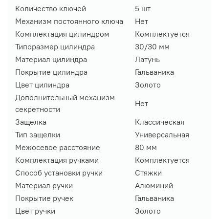
Количество ключей
5 шт
Механизм постоянного ключа
Нет
Комплектация цилиндром
Комплектуется
Типоразмер цилиндра
30/30 мм
Материал цилиндра
Латунь
Покрытие цилиндра
Гальваника
Цвет цилиндра
Золото
Дополнительный механизм
Нет
секретности
Защелка
Классическая
Тип защелки
Универсальная
Межосевое расстояние
80 мм
Комплектация ручками
Комплектуется
Способ установки ручки
Стяжки
Материал ручки
Алюминий
Покрытие ручек
Гальваника
Цвет ручки
Золото