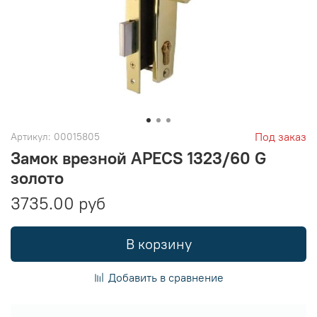
Под заказ
Артикул:
00015805
Замок врезной APECS 1323/60 G
золото
3735.00 руб
В корзину
Добавить в сравнение