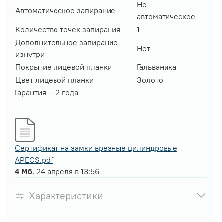
Не
Автоматическое запирание
автоматическое
Количество точек запирания
1
Дополнительное запирание
Нет
изнутри
Покрытие лицевой планки
Гальваника
Цвет лицевой планки
Золото
Гарантия — 2 года
Сертификат на замки врезные цилиндровые
APECS.pdf
4 Мб
, 24 апреля в 13:56
Характеристики