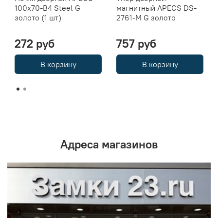
100x70-B4 Steel G
магнитный APECS DS-
золото (1 шт)
2761-M G золото
272 руб
757 руб
В корзину
В корзину
Адреса магазинов