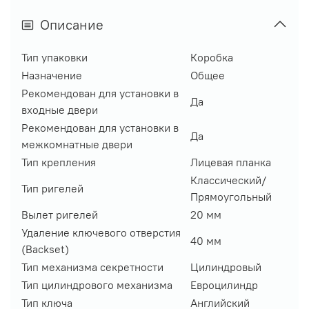
Описание
Тип упаковки
Коробка
Назначение
Общее
Рекомендован для установки в
Да
входные двери
Рекомендован для установки в
Да
межкомнатные двери
Тип крепления
Лицевая планка
Классический/
Тип ригелей
Прямоугольный
Вылет ригелей
20 мм
Удаление ключевого отверстия
40 мм
(Backset)
Тип механизма секретности
Цилиндровый
Тип цилиндрового механизма
Евроцилиндр
Тип ключа
Английский