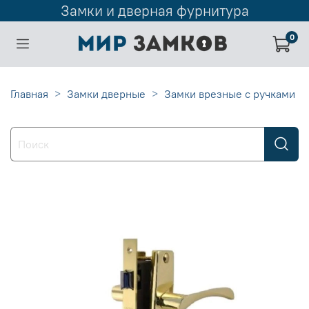
Замки и дверная фурнитура
0
Главная
Замки дверные
Замки врезные с ручками