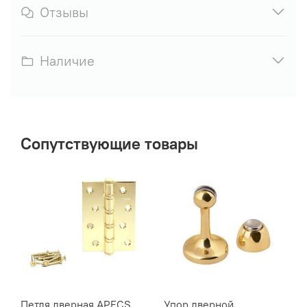
Отзывы
Наличие
Сопутствующие товары
Петля дверная APECS
Упор дверной