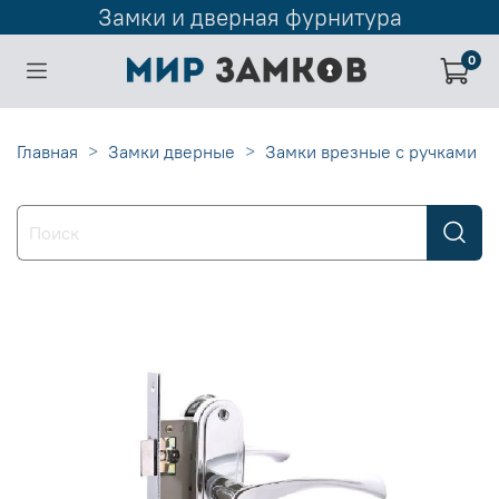
Замки и дверная фурнитура
0
Главная
Замки дверные
Замки врезные с ручками