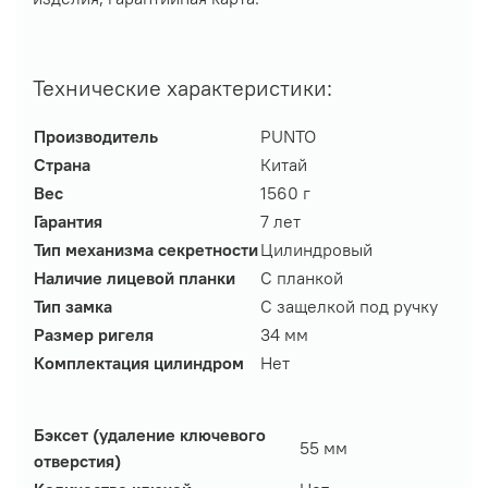
Технические характеристики:
Производитель
PUNTO
Страна
Китай
Вес
1560 г
Гарантия
7 лет
Тип механизма секретности
Цилиндровый
Наличие лицевой планки
С планкой
Тип замка
С защелкой под ручку
Размер ригеля
34 мм
Комплектация цилиндром
Нет
Бэксет (удаление ключевого
55 мм
отверстия)