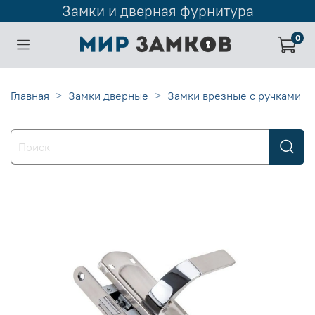
Замки и дверная фурнитура
0
Главная
Замки дверные
Замки врезные с ручками