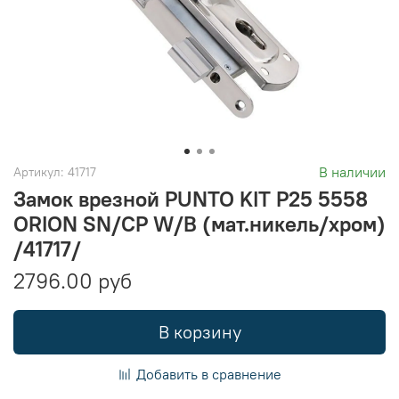
В наличии
Артикул:
41717
Замок врезной PUNTO KIT P25 5558
ORION SN/CP W/B (мат.никель/хром)
/41717/
2796.00 руб
В корзину
Добавить в сравнение