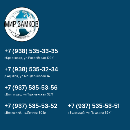
+7 (938) 535-33-35
г.Краснодар, ул.Российская 129/1
+7 (938) 535-32-34
р.Адыгея, ул.Мандариновая 14
+7 (937) 535-53-56
г.Волгоград, ул.Туркменская 32/1
+7 (937) 535-53-52
+7 (937) 535-53-51
г.Волжский, пр.Ленина 308и
г.Волжский, ул.Пушкина 39к11