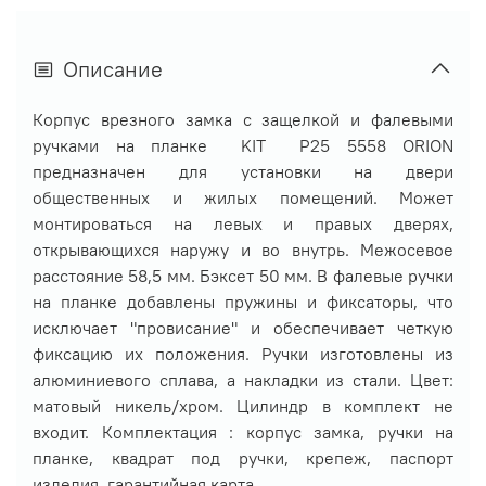
Описание
Корпус врезного замка с защелкой и фалевыми
ручками на планке KIT P25 5558 ORION
предназначен для установки на двери
общественных и жилых помещений. Может
монтироваться на левых и правых дверях,
открывающихся наружу и во внутрь. Межосевое
расстояние 58,5 мм. Бэксет 50 мм. В фалевые ручки
на планке добавлены пружины и фиксаторы, что
исключает "провисание" и обеспечивает четкую
фиксацию их положения. Ручки изготовлены из
алюминиевого сплава, а накладки из стали. Цвет:
матовый никель/хром. Цилиндр в комплект не
входит.
Комплектация : корпус замка, ручки на
планке, квадрат под ручки, крепеж, паспорт
изделия, гарантийная карта.