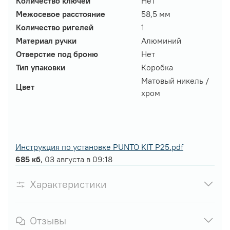
Количество ключей
Нет
Межосевое расстояние
58,5 мм
Количество ригелей
1
Материал ручки
Алюминий
Отверстие под броню
Нет
Тип упаковки
Коробка
Матовый никель /
Цвет
хром
Инструкция по установке PUNTO KIT P25.pdf
685 кб
, 03 августа в 09:18
Характеристики
Отзывы