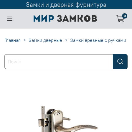
Замки и дверная фурнитура
0
Главная
Замки дверные
Замки врезные с ручками