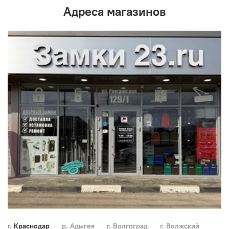
Адреса магазинов
г. Краснодар
р. Адыгея
г. Волгоград
г. Волжский