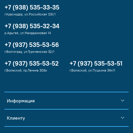
+7 (938) 535-33-35
г.Краснодар, ул.Российская 129/1
+7 (938) 535-32-34
р.Адыгея, ул.Мандариновая 14
+7 (937) 535-53-56
г.Волгоград, ул.Туркменская 32/1
+7 (937) 535-53-52
+7 (937) 535-53-51
г.Волжский, пр.Ленина 308и
г.Волжский, ул.Пушкина 39к11
Информация
Клиенту