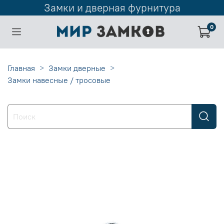
Замки и дверная фурнитура
0
Главная
Замки дверные
Замки навесные / тросовые