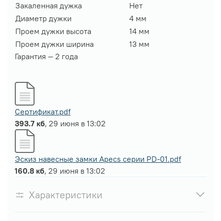
Закаленная дужка
Нет
Диаметр дужки
4 мм
Проем дужки высота
14 мм
Проем дужки ширина
13 мм
Гарантия — 2 года
Сертификат.pdf
393.7 кб
, 29 июня в 13:02
Эскиз навесные замки Apecs серии PD-01.pdf
160.8 кб
, 29 июня в 13:02
Характеристики