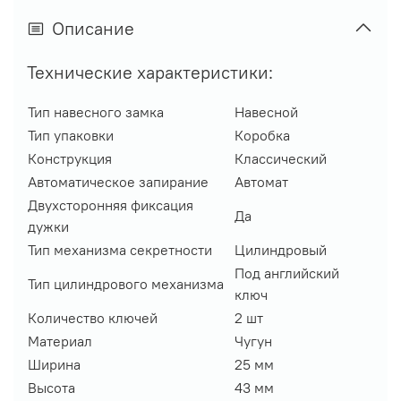
Описание
Технические характеристики:
Тип навесного замка
Навесной
Тип упаковки
Коробка
Конструкция
Классический
Автоматическое запирание
Автомат
Двухсторонняя фиксация
Да
дужки
Тип механизма секретности
Цилиндровый
Под английский
Тип цилиндрового механизма
ключ
Количество ключей
2 шт
Материал
Чугун
Ширина
25 мм
Высота
43 мм