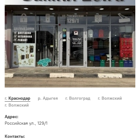
г. Краснодар
р. Адыгея
г. Волгоград
г. Волжский
г. Волжский
Адрес:
Российская ул., 129/1
Контакты: