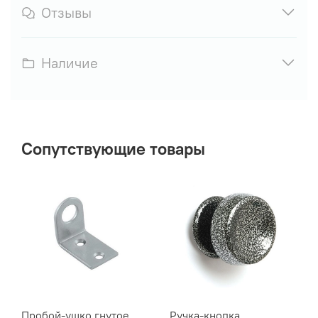
Отзывы
Наличие
Сопутствующие товары
Пробой-ушко гнутое
Ручка-кнопка