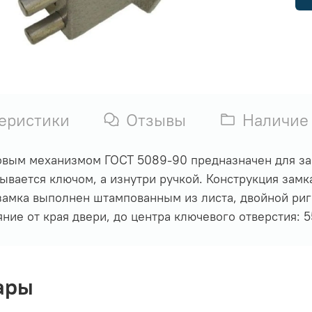
еристики
Отзывы
Наличие
ровым механизмом ГОСТ 5089-90 предназначен для з
вается ключом, а изнутри ручкой. Конструкция замка
 замка выполнен штампованным из листа, двойной риг
ние от края двери, до центра ключевого отверстия: 5
ары