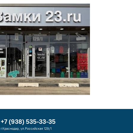
+7 (938) 535-33-35
г.Краснодар, ул.Российская 129/1