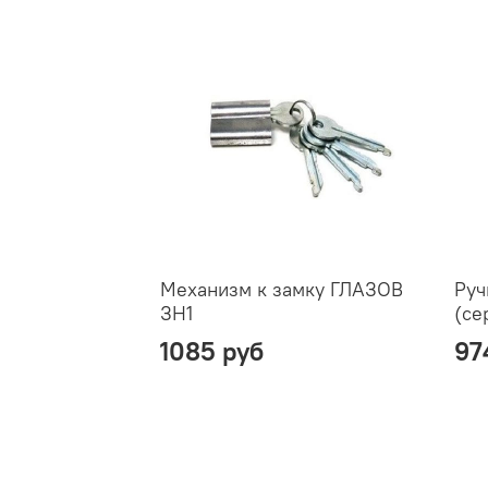
Механизм к замку ГЛАЗОВ
Руч
ЗН1
(се
1085 руб
97