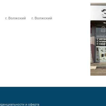
г. Волжский
г. Волжский
иденциальности и оферта