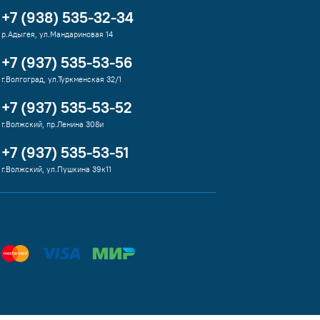
+7 (938) 535-32-34
р.Адыгея, ул.Мандариновая 14
+7 (937) 535-53-56
г.Волгоград, ул.Туркменская 32/1
+7 (937) 535-53-52
г.Волжский, пр.Ленина 308и
+7 (937) 535-53-51
г.Волжский, ул.Пушкина 39к11