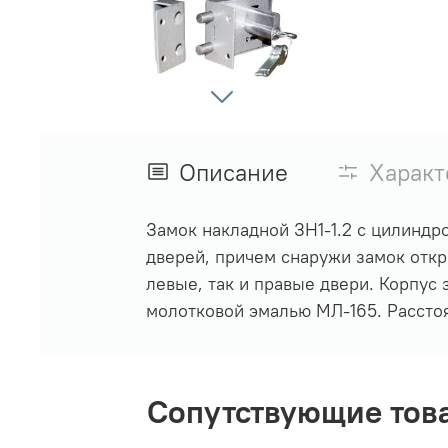
Описание
Характ
Замок накладной ЗН1-1.2 с цилинд
дверей, причем снаружи замок откры
левые, так и правые двери. Корпус
молотковой эмалью МЛ-165. Расстоя
Сопутствующие тов