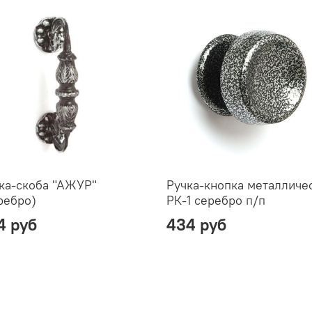
ка-скоба "АЖУР"
Ручка-кнопка металличе
ребро)
РК-1 серебро п/п
4 руб
434 руб