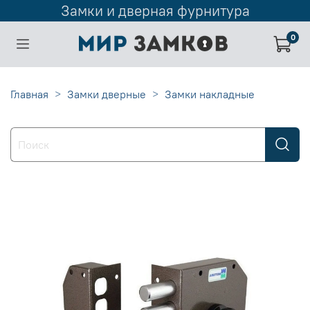
Замки и дверная фурнитура
0
Главная
Замки дверные
Замки накладные