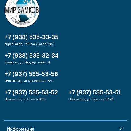
+7 (938) 535-33-35
г.Краснодар, ул.Российская 129/1
+7 (938) 535-32-34
р.Адыгея, ул.Мандариновая 14
+7 (937) 535-53-56
г.Волгоград, ул.Туркменская 32/1
+7 (937) 535-53-52
+7 (937) 535-53-51
г.Волжский, пр.Ленина 308и
г.Волжский, ул.Пушкина 39к11
Информация