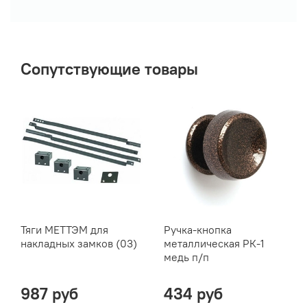
Сопутствующие товары
Тяги МЕТТЭМ для
Ручка-кнопка
накладных замков (03)
металлическая РК-1
медь п/п
987 руб
434 руб