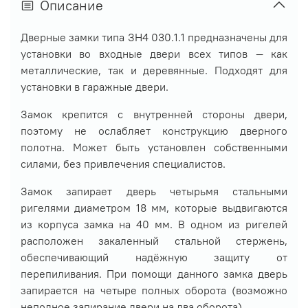
Описание
Дверные замки типа ЗН4 030.1.1 предназначены для
установки во входные двери всех типов — как
металлические, так и деревянные. Подходят для
установки в гаражные двери.
Замок крепится с внутренней стороны двери,
поэтому не ослабляет конструкцию дверного
полотна. Может быть установлен собственными
силами, без привлечения специалистов.
Замок запирает дверь четырьмя стальными
ригелями диаметром 18 мм, которые выдвигаются
из корпуса замка на 40 мм. В одном из ригелей
расположен закаленный стальной стержень,
обеспечивающий надёжную защиту от
перепиливания. При помощи данного замка дверь
запирается на четыре полных оборота (возможно
неполное запирание двери на два оборота).