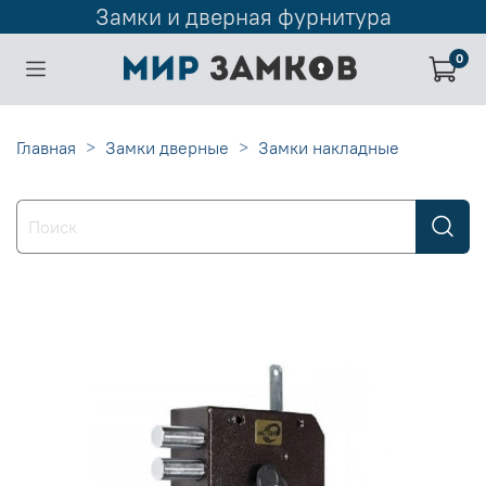
Замки и дверная фурнитура
0
Главная
Замки дверные
Замки накладные