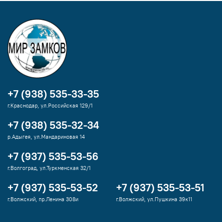
+7 (938) 535-33-35
г.Краснодар, ул.Российская 129/1
+7 (938) 535-32-34
р.Адыгея, ул.Мандариновая 14
+7 (937) 535-53-56
г.Волгоград, ул.Туркменская 32/1
+7 (937) 535-53-52
+7 (937) 535-53-51
г.Волжский, пр.Ленина 308и
г.Волжский, ул.Пушкина 39к11