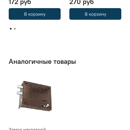
172 руб
270 руб
В корзину
В корзину
Аналогичные товары
Замок накладной