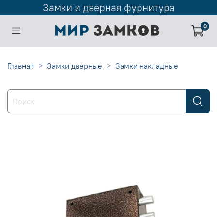
Замки и дверная фурнитура
0
Главная
Замки дверные
Замки накладные