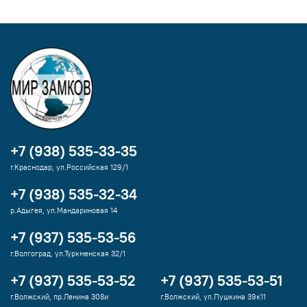
+7 (938) 535-33-35
г.Краснодар, ул.Российская 129/1
+7 (938) 535-32-34
р.Адыгея, ул.Мандариновая 14
+7 (937) 535-53-56
г.Волгоград, ул.Туркменская 32/1
+7 (937) 535-53-52
+7 (937) 535-53-51
г.Волжский, пр.Ленина 308и
г.Волжский, ул.Пушкина 39к11