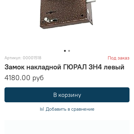
Под заказ
Артикул:
00001518
Замок накладной ГЮРАЛ ЗН4 левый
4180.00 руб
В корзину
Добавить в сравнение