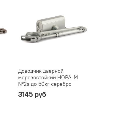
Доводчик дверной
морозостойкий НОРА-М
№2s до 50кг серебро
3145 руб