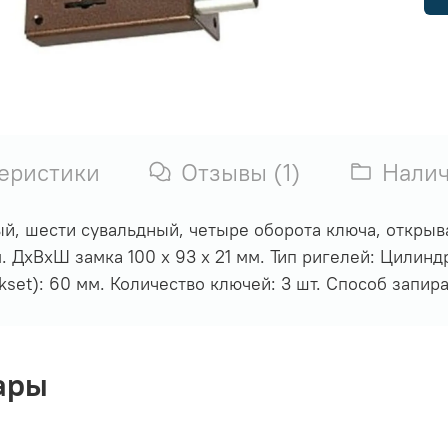
еристики
Отзывы (1)
Нали
, шести сувальдный, четыре оборота ключа, открыва
. ДхВхШ замка 100 х 93 х 21 мм. Тип ригелей: Цилинд
set): 60 мм. Количество ключей: 3 шт. Способ запир
ары