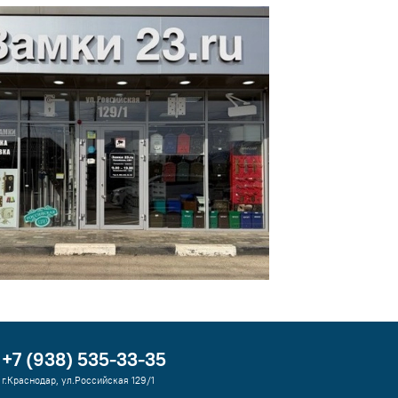
+7 (938) 535-33-35
г.Краснодар, ул.Российская 129/1