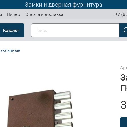
Замки и дверная фурнитура
и
Видео
Оплата и доставка
+7 (9
Каталог
накладные
Ар
З
Г
3