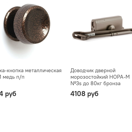
ка-кнопка металлическая
Доводчик дверной
1 медь п/п
морозостойкий НОРА-М
№3s до 80кг бронза
4 руб
4108 руб