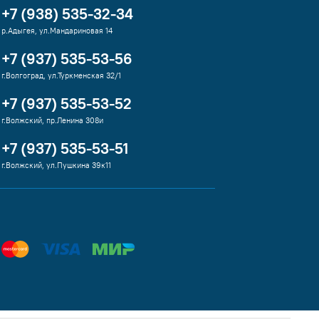
+7 (938) 535-32-34
р.Адыгея, ул.Мандариновая 14
+7 (937) 535-53-56
г.Волгоград, ул.Туркменская 32/1
+7 (937) 535-53-52
г.Волжский, пр.Ленина 308и
+7 (937) 535-53-51
г.Волжский, ул.Пушкина 39к11