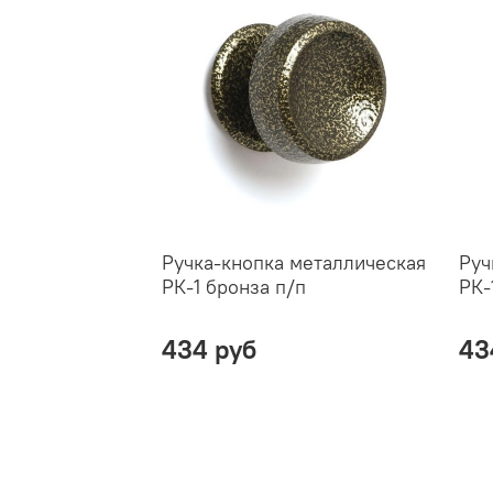
Ручка-кнопка металлическая
Руч
РК-1 бронза п/п
РК-
434 руб
43