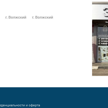
г. Волжский
г. Волжский
иденциальности и оферта