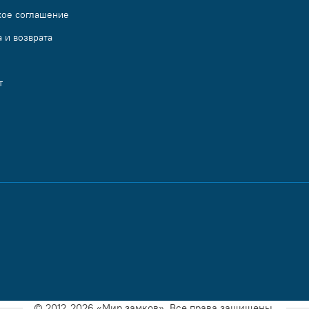
кое соглашение
 и возврата
т
© 2012-2026 «Мир замков». Все права защищены.