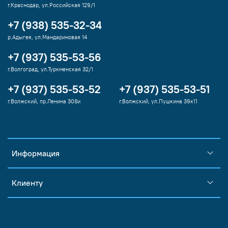
г.Краснодар, ул.Российская 129/1
+7 (938) 535-32-34
р.Адыгея, ул.Мандариновая 14
+7 (937) 535-53-56
г.Волгоград, ул.Туркменская 32/1
+7 (937) 535-53-52
+7 (937) 535-53-51
г.Волжский, пр.Ленина 308и
г.Волжский, ул.Пушкина 39к11
Информация
Клиенту