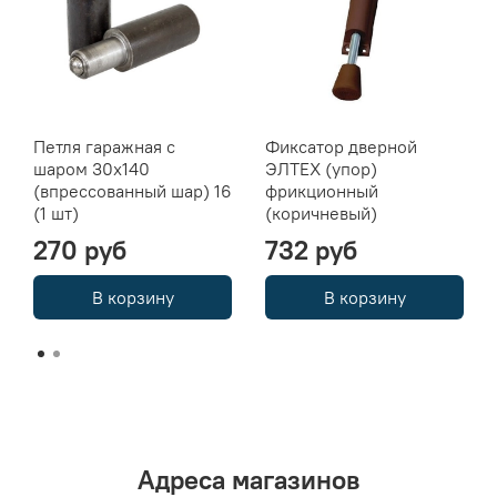
Петля гаражная с
Фиксатор дверной
шаром 30х140
ЭЛТЕХ (упор)
(впрессованный шар) 16
фрикционный
(1 шт)
(коричневый)
270 руб
732 руб
В корзину
В корзину
Адреса магазинов