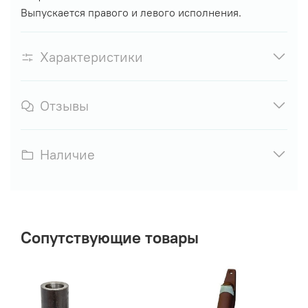
Выпускается правого и левого исполнения.
Характеристики
Отзывы
Наличие
Сопутствующие товары