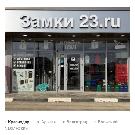
г. Краснодар
р. Адыгея
г. Волгоград
г. Волжский
г. Волжский