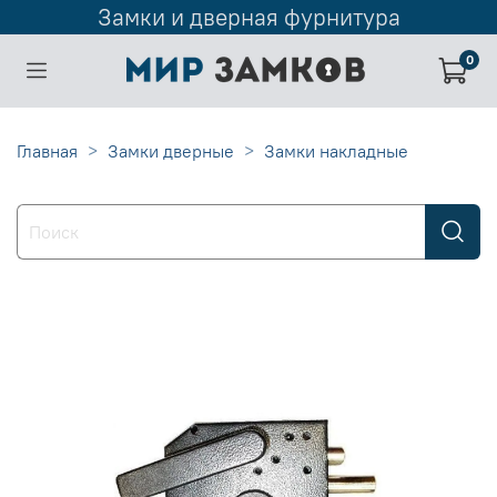
Замки и дверная фурнитура
0
Главная
Замки дверные
Замки накладные