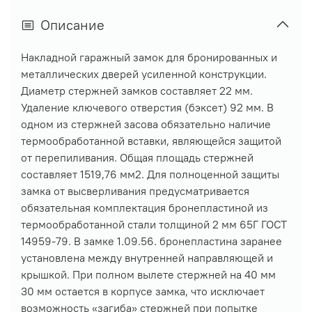
Описание
Накладной гаражный замок для бронированных и
металлических дверей усиленной конструкции.
Диаметр стержней замков составляет 22 мм.
Удаление ключевого отверстия (бэксет) 92 мм. В
одном из стержней засова обязательно наличие
термообработанной вставки, являющейся защитой
от перепиливания. Общая площадь стержней
составляет 1519,76 мм2. Для полноценной защиты
замка от высверливания предусматривается
обязательная комплектация бронепластиной из
термообработанной стали толщиной 2 мм 65Г ГОСТ
14959-79. В замке 1.09.56. бронепластина заранее
установлена между внутренней направляющей и
крышкой. При полном вылете стержней на 40 мм
30 мм остается в корпусе замка, что исключает
возможность «загиба» стержней при попытке