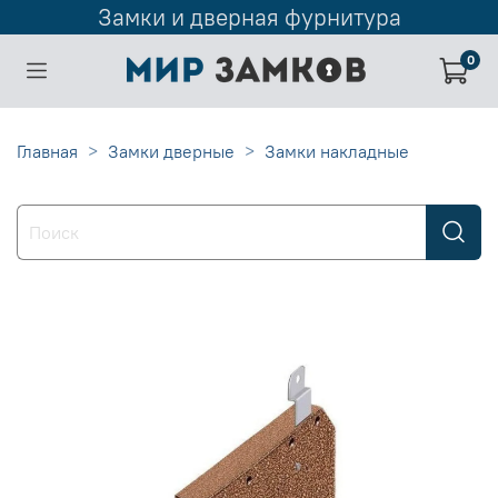
Замки и дверная фурнитура
0
Главная
Замки дверные
Замки накладные