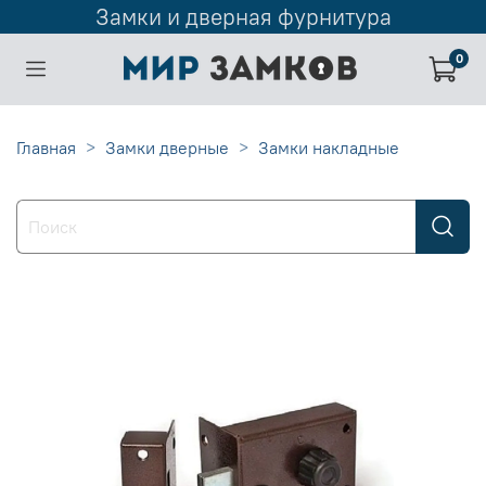
Замки и дверная фурнитура
0
Главная
Замки дверные
Замки накладные