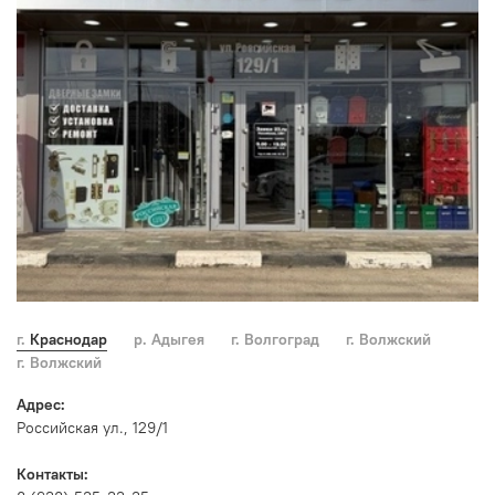
г. Краснодар
р. Адыгея
г. Волгоград
г. Волжский
г. Волжский
Адрес:
Российская ул., 129/1
Контакты: