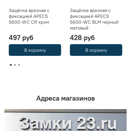
Защёлка врезная с
Защёлка врезная с
фиксацией APECS
фиксацией APECS
5600-WC CR хром
5600-WC BLM черный
матовый
497 руб
428 руб
В корзину
В корзину
Адреса магазинов