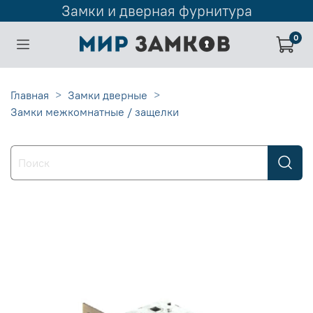
Замки и дверная фурнитура
0
Главная
Замки дверные
Замки межкомнатные / защелки