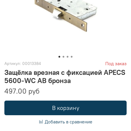
Под заказ
Артикул:
00013384
Защёлка врезная с фиксацией APECS
5600-WC AB бронза
497.00 руб
В корзину
Добавить в сравнение