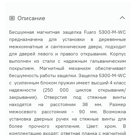
Описание
Бесшумная магнитная защелка Fuaro 5300-M-WC
п
редназначена для установки в деревянные
межкомнатные и сантехнические двери, подходит
для дверей левого и правого открывания. Корпус
выполнен из стали с надежным гальваническим
покрытием. Магнитный механизм обеспечивает
бесшумность работы защелки. Защелка 5300-M-WC
c усиленным блоком пружин имеет высший 4 класс
надежности (250 000 циклов открывания/
закрывания). Отверстия под стяжные винты
находятся на расстоянии 38 мм. Размер
межосевого расстояния - 90 мм.
Возможна
установка дверных ручек на стяжные винты для
более прочного крепления.
Цвет: хром. В
комплектацию входят: ответная планка с магнитной