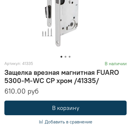
В наличии
Артикул:
41335
Защелка врезная магнитная FUARO
5300-M-WС CP хром /41335/
610.00 руб
В корзину
Добавить в сравнение