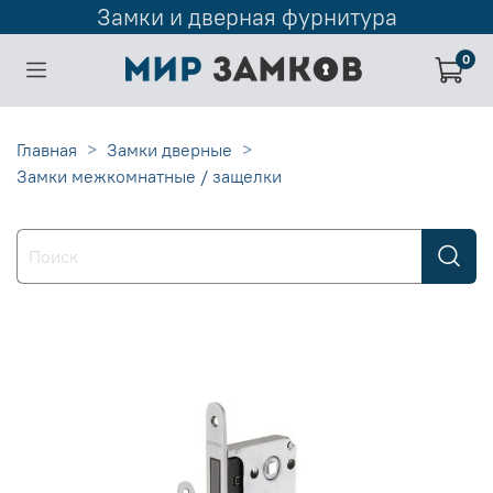
Замки и дверная фурнитура
0
Главная
Замки дверные
Замки межкомнатные / защелки