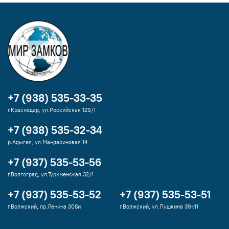
+7 (938) 535-33-35
г.Краснодар, ул.Российская 129/1
+7 (938) 535-32-34
р.Адыгея, ул.Мандариновая 14
+7 (937) 535-53-56
г.Волгоград, ул.Туркменская 32/1
+7 (937) 535-53-52
+7 (937) 535-53-51
г.Волжский, пр.Ленина 308и
г.Волжский, ул.Пушкина 39к11