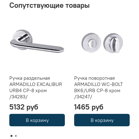
Сопутствующие товары
Ручка раздельная
Ручка поворотная
ARMADILLO EXCALIBUR
ARMADILLO WC-BOLT
URB4 СР-8 хром
BK6/URB СР-8 хром
/34283/
/34247/
5132 руб
1465 руб
В корзину
В корзину