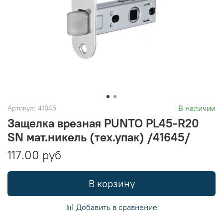
В наличии
Артикул:
41645
Защелка врезная PUNTO PL45-R20
SN мат.никель (тех.упак) /41645/
117.00 руб
В корзину
Добавить в сравнение