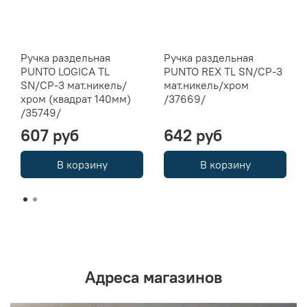
Ручка раздельная
Ручка раздельная
PUNTO LOGICA TL
PUNTO REX TL SN/CP-3
SN/CP-3 мат.никель/
мат.никель/хром
хром (квадрат 140мм)
/37669/
/35749/
607 руб
642 руб
В корзину
В корзину
Адреса магазинов