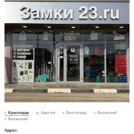
г. Краснодар
р. Адыгея
г. Волгоград
г. Волжский
г. Волжский
Адрес: