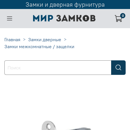
Замки и дверная фурнитура
0
Главная
Замки дверные
Замки межкомнатные / защелки