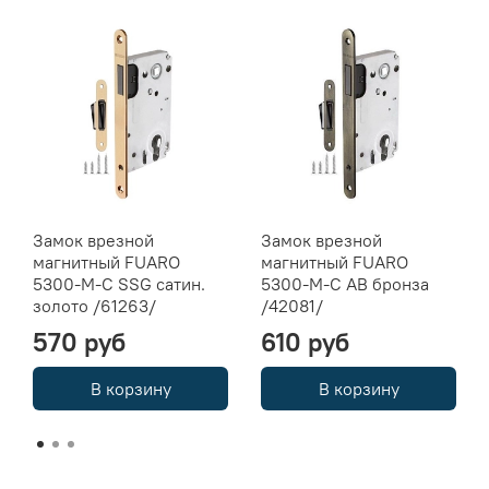
Замок врезной
Замок врезной
магнитный FUARO
магнитный FUARO
5300-M-C SSG сатин.
5300-M-C AB бронза
золото /61263/
/42081/
570 руб
610 руб
В корзину
В корзину