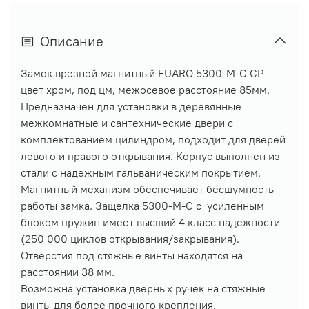
Описание
Замок врезной магнитный FUARO 5300-M-C CP
цвет хром, под цм, межосевое расстояние 85мм.
Предназначен для установки в деревянные
межкомнатные и сантехнические двери с
комплектованием цилиндром, подходит для дверей
левого и правого открывания. Корпус выполнен из
стали с надежным гальваническим покрытием.
Магнитный механизм обеспечивает бесшумность
работы замка. Защелка 5300-M-C c усиленным
блоком пружин имеет высший 4 класс надежности
(250 000 циклов открывания/закрывания).
Отверстия под стяжные винты находятся на
расстоянии 38 мм.
Возможна установка дверных ручек на стяжные
винты для более прочного крепления.