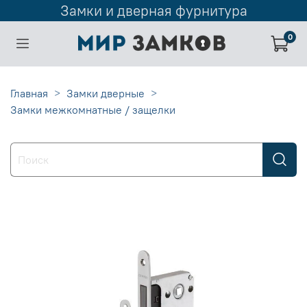
Замки и дверная фурнитура
0
Главная
Замки дверные
Замки межкомнатные / защелки