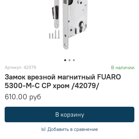
В наличии
Артикул:
42079
Замок врезной магнитный FUARO
5300-M-C CP хром /42079/
610.00 руб
В корзину
Добавить в сравнение