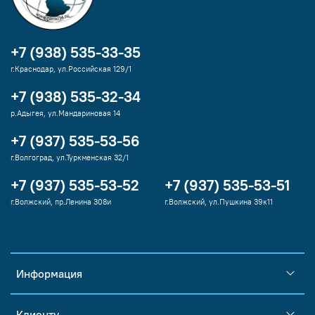
+7 (938) 535-33-35
г.Краснодар, ул.Российская 129/1
+7 (938) 535-32-34
р.Адыгея, ул.Мандариновая 14
+7 (937) 535-53-56
г.Волгоград, ул.Туркменская 32/1
+7 (937) 535-53-52
+7 (937) 535-53-51
г.Волжский, пр.Ленина 308и
г.Волжский, ул.Пушкина 39к11
Информация
Клиенту