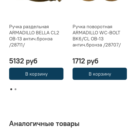
Ручка раздельная
Ручка поворотная
ARMADILLO BELLA CL2
ARMADILLO WC-BOLT
OB-13 антич.бронза
BK6/CL OB-13
/28711/
антич.бронза /28707/
5132 руб
1712 руб
В корзину
В корзину
Аналогичные товары