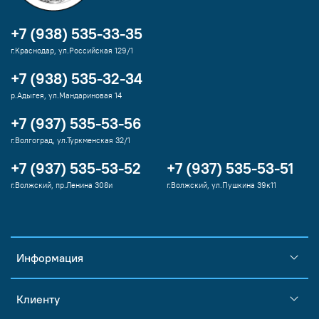
+7 (938) 535-33-35
г.Краснодар, ул.Российская 129/1
+7 (938) 535-32-34
р.Адыгея, ул.Мандариновая 14
+7 (937) 535-53-56
г.Волгоград, ул.Туркменская 32/1
+7 (937) 535-53-52
+7 (937) 535-53-51
г.Волжский, пр.Ленина 308и
г.Волжский, ул.Пушкина 39к11
Информация
Клиенту