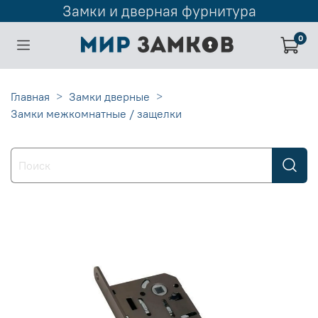
Замки и дверная фурнитура
0
Главная
Замки дверные
Замки межкомнатные / защелки