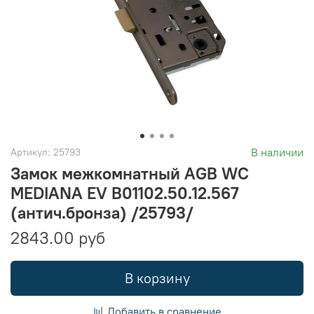
В наличии
Артикул:
25793
Замок межкомнатный AGB WC
MEDIANA EV B01102.50.12.567
(антич.бронза) /25793/
2843.00 руб
В корзину
Добавить в сравнение