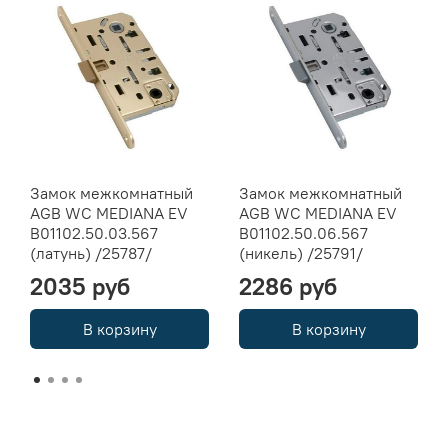
Замок межкомнатный
Замок межкомнатный
AGB WC MEDIANA EV
AGB WC MEDIANA EV
B01102.50.03.567
B01102.50.06.567
(латунь) /25787/
(никель) /25791/
2035 руб
2286 руб
В корзину
В корзину