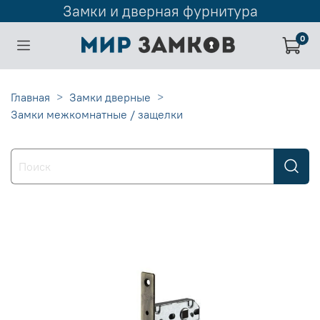
Замки и дверная фурнитура
0
Главная
Замки дверные
Замки межкомнатные / защелки