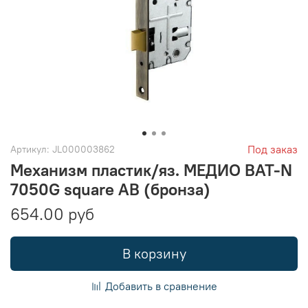
Под заказ
Артикул:
JL000003862
Механизм пластик/яз. МЕДИО BAT-N
7050G square AB (бронза)
654.00 руб
В корзину
Добавить в сравнение