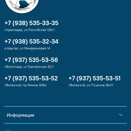
+7 (938) 535-33-35
г.Краснодар, ул.Российская 129/1
+7 (938) 535-32-34
р.Адыгея, ул.Мандариновая 14
+7 (937) 535-53-56
г.Волгоград, ул.Туркменская 32/1
+7 (937) 535-53-52
+7 (937) 535-53-51
г.Волжский, пр.Ленина 308и
г.Волжский, ул.Пушкина 39к11
Информация