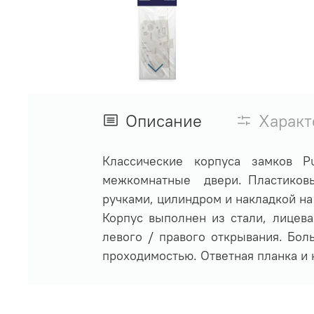
Описание
Характ
Классические корпуса замков 
межкомнатные двери. Пластиковый
ручками, цилиндром и накладкой на
Корпус выполнен из стали, лицев
левого / правого открывания. Бол
проходимостью. Ответная планка и 