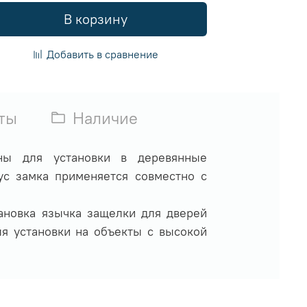
В корзину
Добавить в сравнение
ты
Наличие
ны для установки в деревянные
ус замка применяется совместно с
ановка язычка защелки для дверей
ля установки на объекты с высокой