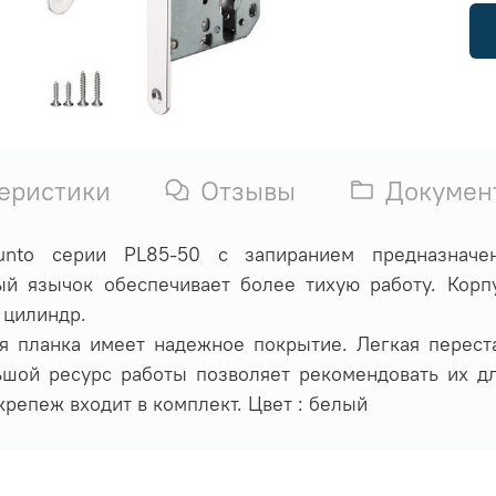
еристики
Отзывы
Докумен
Punto cерии PL85-50 с запиранием предназначе
 язычок обеспечивает более тихую работу. Корп
 цилиндр.
ая планка имеет надежное покрытие. Легкая перест
ьшой ресурс работы позволяет рекомендовать их д
крепеж входит в комплект. Цвет : белый