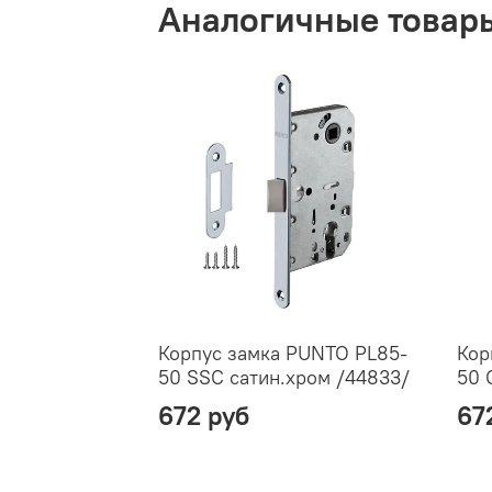
Аналогичные товар
Корпус замка PUNTO PL85-
Кор
50 SSC сатин.хром /44833/
50 
672 руб
67