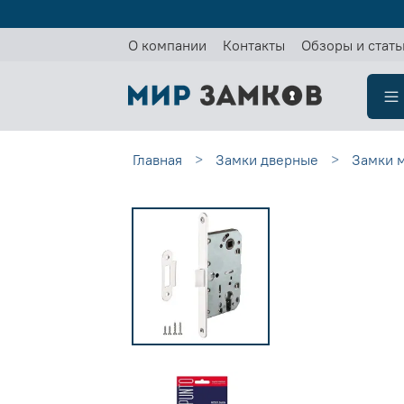
О компании
Контакты
Обзоры и стать
Главная
Замки дверные
Замки 