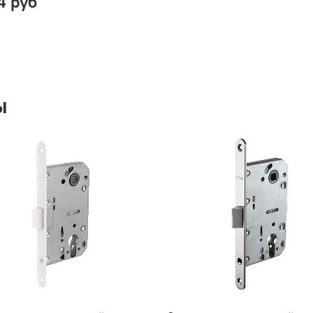
4 руб
ы