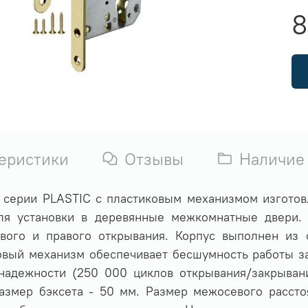
8
еристики
Отзывы
Наличие
 серии PLASTIC с пластиковым механизмом изготов
ля установки в деревянные межкомнатные двери. 
вого и правого открывания. Корпус выполнен из
овый механизм обеспечивает бесшумность работы з
адежности (250 000 циклов открывания/закрыван
Размер бэксета - 50 мм. Размер межосевого рассто