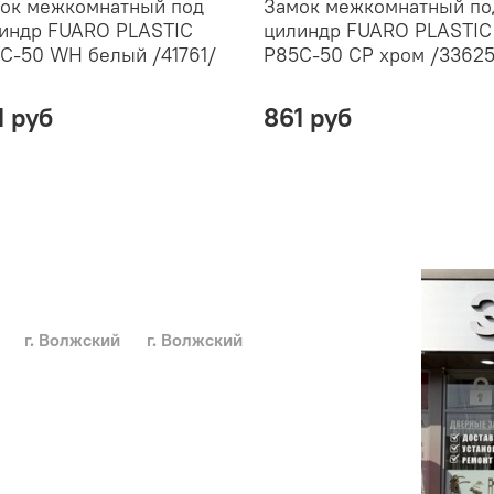
ок межкомнатный под
Замок межкомнатный по
индр FUARO PLASTIC
цилиндр FUARO PLASTIC
C-50 WH белый /41761/
P85C-50 CP хром /33625
1 руб
861 руб
г. Волжский
г. Волжский