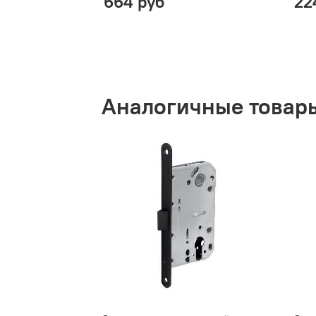
664 руб
22
Аналогичные товар