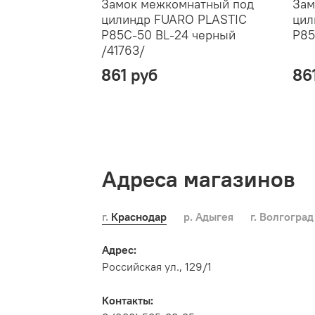
Замок межкомнатный под
Зам
цилиндр FUARO PLASTIC
цил
P85C-50 BL-24 черный
P85
/41763/
861 руб
86
Адреса магазинов
г. Краснодар
р. Адыгея
г. Волгоград
Адрес:
Российская ул., 129/1
Контакты: