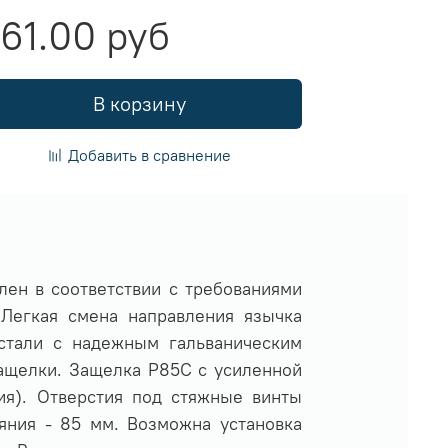
61.00 руб
В корзину
Добавить в сравнение
лен в соответствии с требованиями
Легкая смена направления язычка
 стали с надежным гальваническим
ащелки. Защелка P85C с усиленной
ия). Отверстия под стяжные винты
яния - 85 мм. Возможна установка