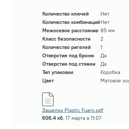
Количество ключей
Нет
Количество комбинаций
Нет
Межосевое расстояние
85 мм
Класс безопасности
2
Количество ригелей
1
Отверстие под броню
Да
Отверстия под стяжки
Да
Тип упаковки
Коробка
Цвет
Матовое зол
Защелки Plastic Fuaro.pdf
606.4 кб
, 17 марта в 11:07