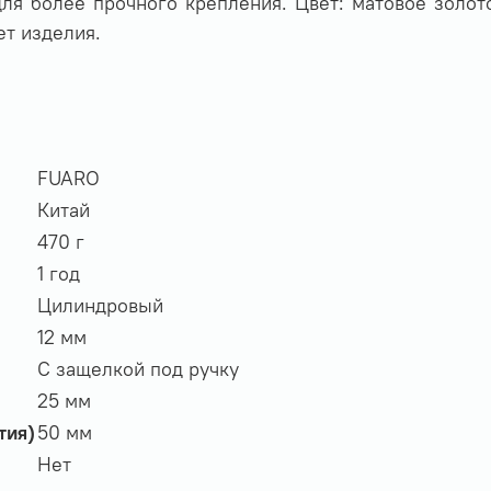
ля более прочного крепления. Цвет: матовое золото
ет изделия.
FUARO
Китай
470 г
1 год
Цилиндровый
12 мм
С защелкой под ручку
25 мм
тия)
50 мм
Нет