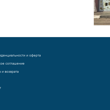
иденциальности и оферта
кое соглашение
 и возврата
т