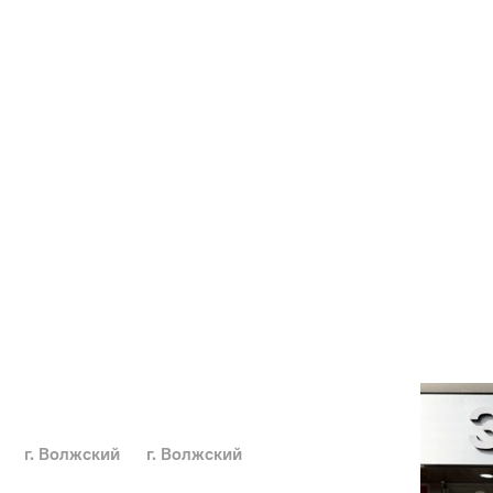
г. Волжский
г. Волжский