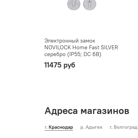
Электронный замок
NOVILOCK Home Fast SILVER
серебро (IP55; DC 6В)
11475 руб
Адреса магазинов
г. Краснодар
р. Адыгея
г. Волгоград