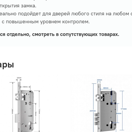
ткрытия замка.
ально подойдет для дверей любого стиля на любом о
й с повышенным уровнем контролем.
ся отдельно, смотреть в сопутствующих товарах.
ары