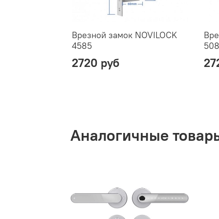
Врезной замок NOVILOCK
Вре
4585
50
2720 руб
27
Аналогичные товар