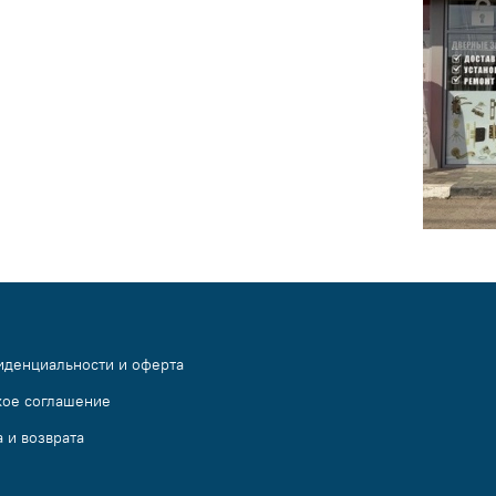
иденциальности и оферта
кое соглашение
 и возврата