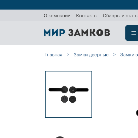
О компании
Контакты
Обзоры и стать
Главная
Замки дверные
Замки э