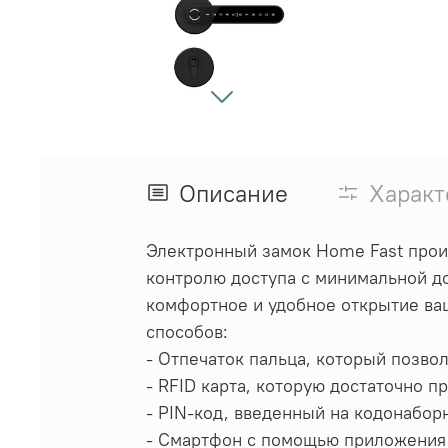
Описание
Характ
Электронный замок Home Fast прои
контролю доступа с минимальной д
комфортное и удобное открытие ва
способов:
- Отпечаток пальца, который позво
- RFID карта, которую достаточно п
- PIN-код, введенный на кодонабор
- Смартфон с помощью приложения п