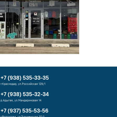
+7 (938) 535-33-35
г.Краснодар, ул.Российская 129/1
+7 (938) 535-32-34
р.Адыгея, ул.Мандариновая 14
+7 (937) 535-53-56
г.Волгоград, ул.Туркменская 32/1