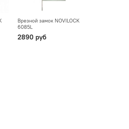
K
Врезной замок NOVILOCK
6085L
2890 руб