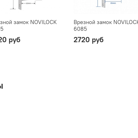
зной замок NOVILOCK
Врезной замок NOVILOC
85
6085
20 руб
2720 руб
ы