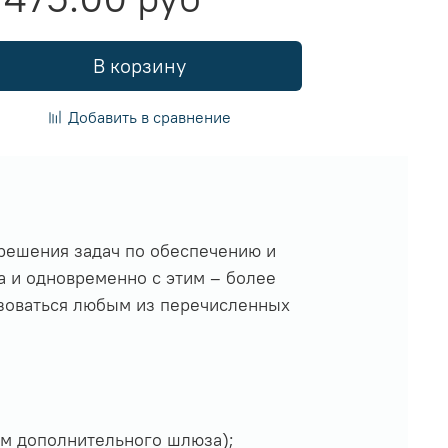
В корзину
Добавить в сравнение
решения задач по обеспечению и
а и одновременно с этим – более
ьзоваться любым из перечисленных
ем дополнительного шлюза);