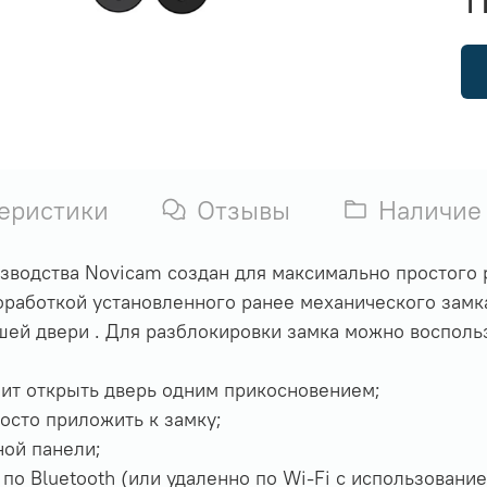
еристики
Отзывы
Наличие
зводства Novicam создан для максимально простого 
оработкой установленного ранее механического замк
шей двери . Для разблокировки замка можно воспол
лит открыть дверь одним прикосновением;
росто приложить к замку;
ной панели;
о Bluetooth (или удаленно по Wi-Fi с использовани