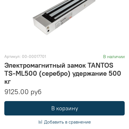
В наличии
Артикул:
00-00017701
Электромагнитный замок TANTOS
TS-ML500 (серебро) удержание 500
кг
9125.00 руб
В корзину
Добавить в сравнение