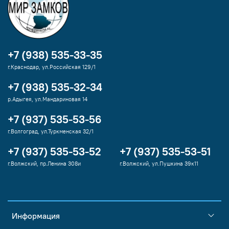
+7 (938) 535-33-35
г.Краснодар, ул.Российская 129/1
+7 (938) 535-32-34
р.Адыгея, ул.Мандариновая 14
+7 (937) 535-53-56
г.Волгоград, ул.Туркменская 32/1
+7 (937) 535-53-52
+7 (937) 535-53-51
г.Волжский, пр.Ленина 308и
г.Волжский, ул.Пушкина 39к11
Информация