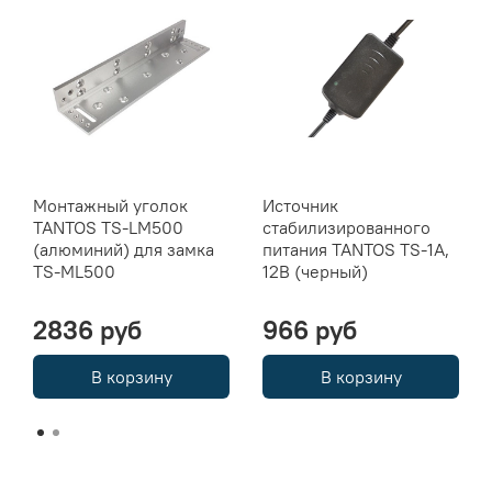
Монтажный уголок
Источник
TANTOS TS-LM500
стабилизированного
(алюминий) для замка
питания TANTOS TS-1A,
TS-ML500
12В (черный)
2836 руб
966 руб
В корзину
В корзину