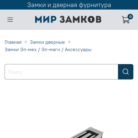
Замки и дверная фурнитура
0
Главная
Замки дверные
Замки Эл-мех / Эл-магн / Аксессуары