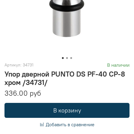
В наличии
Артикул:
34731
Упор дверной PUNTO DS PF-40 CP-8
хром /34731/
336.00 руб
В корзину
Добавить в сравнение