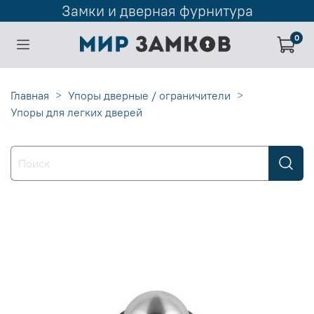
Замки и дверная фурнитура
0
Главная
Упоры дверные / ограничители
Упоры для легких дверей