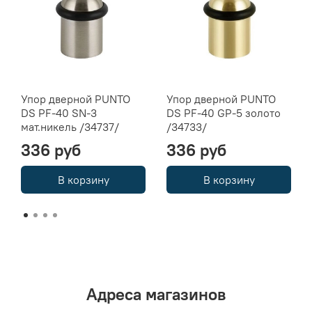
Упор дверной PUNTO
Упор дверной PUNTO
DS PF-40 SN-3
DS PF-40 GP-5 золото
мат.никель /34737/
/34733/
336 руб
336 руб
В корзину
В корзину
Адреса магазинов