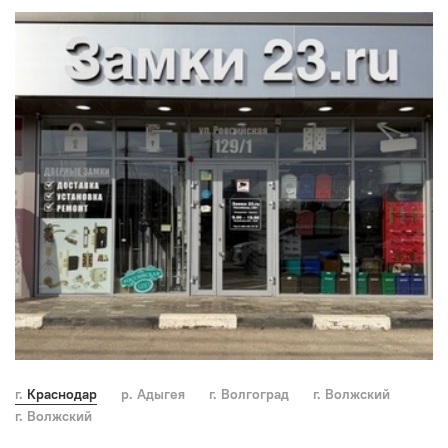
г. Краснодар
р. Адыгея
г. Волгоград
г. Волжский
г. Волжский