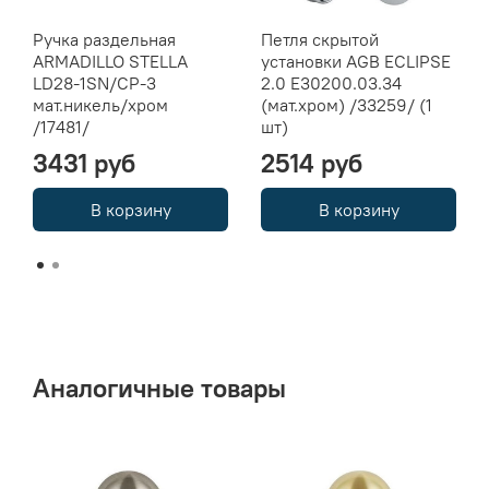
Ручка раздельная
Петля скрытой
ARMADILLO STELLA
установки AGB ECLIPSE
LD28-1SN/CP-3
2.0 E30200.03.34
мат.никель/хром
(мат.хром) /33259/ (1
/17481/
шт)
3431 руб
2514 руб
В корзину
В корзину
Аналогичные товары