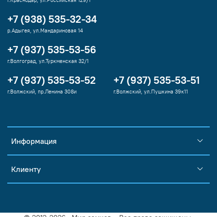
г.Краснодар, ул.Российская 129/1
+7 (938) 535-32-34
р.Адыгея, ул.Мандариновая 14
+7 (937) 535-53-56
г.Волгоград, ул.Туркменская 32/1
+7 (937) 535-53-52
+7 (937) 535-53-51
г.Волжский, пр.Ленина 308и
г.Волжский, ул.Пушкина 39к11
Информация
Клиенту