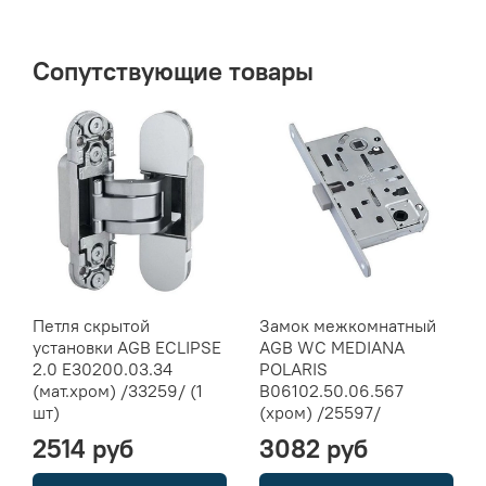
Сопутствующие товары
Петля скрытой
Замок межкомнатный
установки AGB ECLIPSE
AGB WC MEDIANA
2.0 E30200.03.34
POLARIS
(мат.хром) /33259/ (1
B06102.50.06.567
шт)
(хром) /25597/
2514 руб
3082 руб