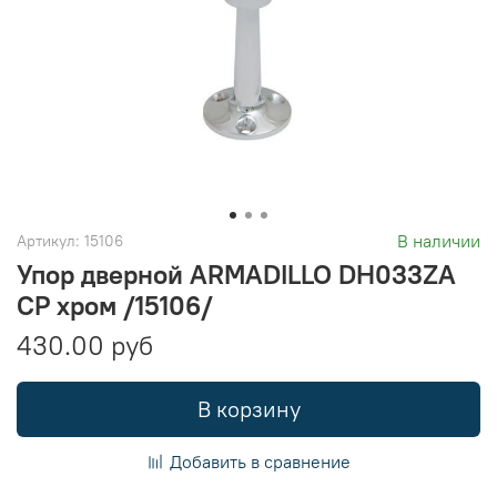
В наличии
Артикул:
15106
Упор дверной ARMADILLO DH033ZA
СР хром /15106/
430.00 руб
В корзину
Добавить в сравнение