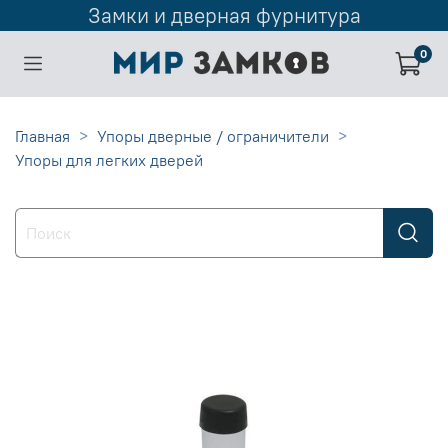
Замки и дверная фурнитура
0
Главная
Упоры дверные / ограничители
Упоры для легких дверей