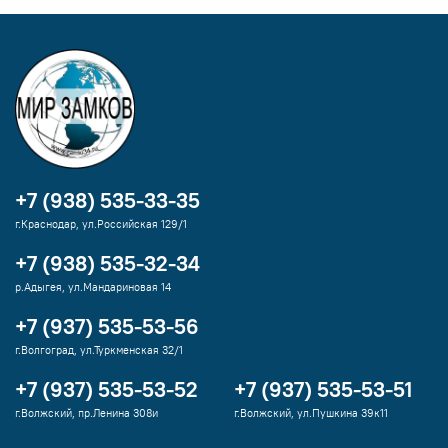
+7 (938) 535-33-35
г.Краснодар, ул.Российская 129/1
+7 (938) 535-32-34
р.Адыгея, ул.Мандариновая 14
+7 (937) 535-53-56
г.Волгоград, ул.Туркменская 32/1
+7 (937) 535-53-52
+7 (937) 535-53-51
г.Волжский, пр.Ленина 308и
г.Волжский, ул.Пушкина 39к11