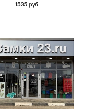
1535 руб
1535 руб