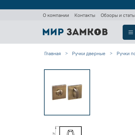
О компании
Контакты
Обзоры и стать
Главная
Ручки дверные
Ручки п