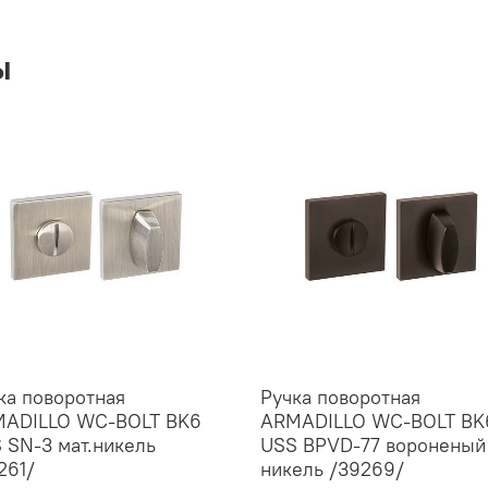
ы
ка поворотная
Ручка поворотная
ADILLO WC-BOLT BK6
ARMADILLO WC-BOLT BK
 SN-3 мат.никель
USS BPVD-77 вороненый
261/
никель /39269/