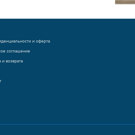
иденциальности и оферта
кое соглашение
 и возврата
т