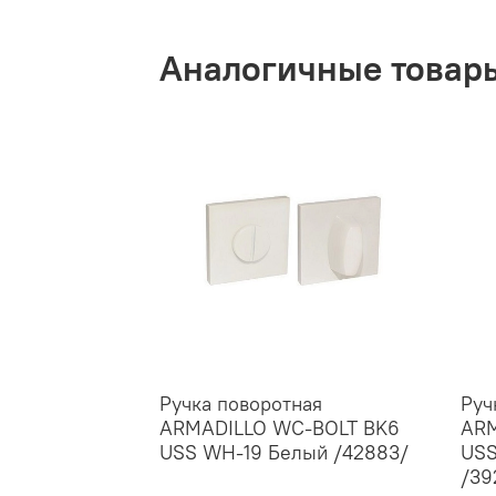
Аналогичные товар
Ручка поворотная
Руч
ARMADILLO WC-BOLT BK6
ARM
USS WH-19 Белый /42883/
USS
/39