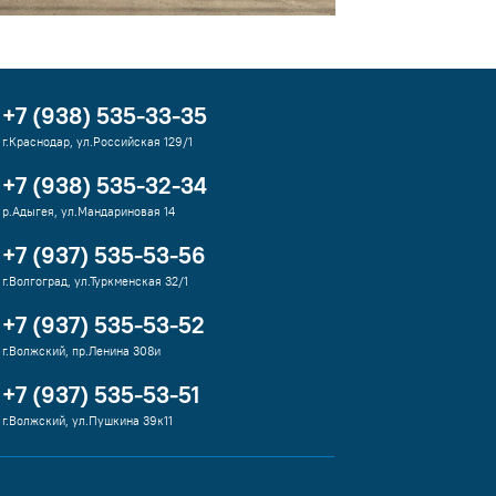
+7 (938) 535-33-35
г.Краснодар, ул.Российская 129/1
+7 (938) 535-32-34
р.Адыгея, ул.Мандариновая 14
+7 (937) 535-53-56
г.Волгоград, ул.Туркменская 32/1
+7 (937) 535-53-52
г.Волжский, пр.Ленина 308и
+7 (937) 535-53-51
г.Волжский, ул.Пушкина 39к11