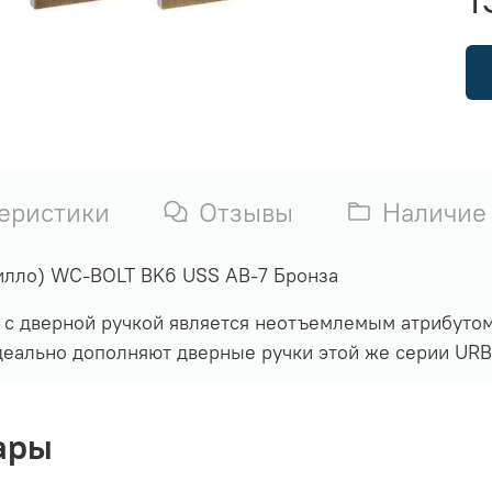
еристики
Отзывы
Наличие
дилло) WC-BOLT BK6 USS AB-7 Бронза
 с дверной ручкой является неотъемлемым атрибуто
деально дополняют дверные ручки этой же серии URB
ары