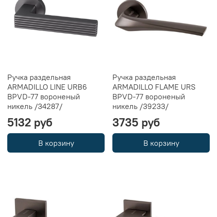
Ручка раздельная
Ручка раздельная
ARMADILLO LINE URB6
ARMADILLO FLAME URS
BPVD-77 вороненый
BPVD-77 вороненый
никель /34287/
никель /39233/
5132 руб
3735 руб
В корзину
В корзину