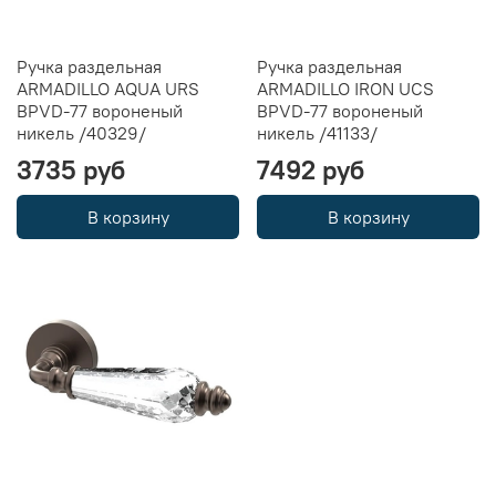
Ручка раздельная
Ручка раздельная
ARMADILLO AQUA URS
ARMADILLO IRON UCS
BPVD-77 вороненый
BPVD-77 вороненый
никель /40329/
никель /41133/
3735 руб
7492 руб
В корзину
В корзину