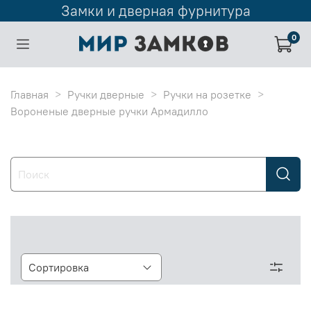
Замки и дверная фурнитура
0
Главная
Ручки дверные
Ручки на розетке
Вороненые дверные ручки Армадилло