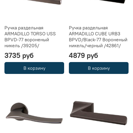
Ручка раздельная
Ручка раздельная
ARMADILLO TORSO USS
ARMADILLO CUBE URB3
BPVD-77 вороненый
BPVD/Black-77 Вороненый
никель /39205/
никель/черный /42861/
3735 руб
4879 руб
В корзину
В корзину