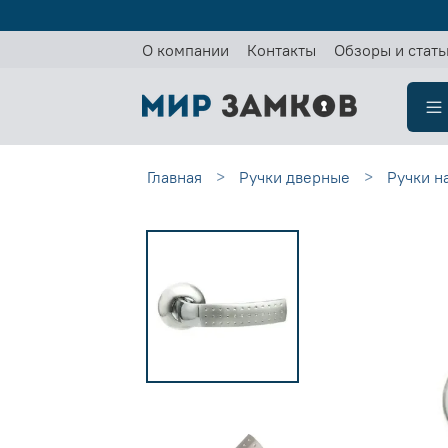
О компании
Контакты
Обзоры и стать
Главная
Ручки дверные
Ручки н