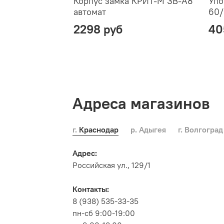
Корпус замка КРИТ-М ЗВ-А8
Упо
автомат
60/
2298 руб
40
Адреса магазинов
г. Краснодар
р. Адыгея
г. Волгоград
Адрес:
Российская ул., 129/1
Контакты:
8 (938) 535-33-35
пн-сб 9:00-19:00