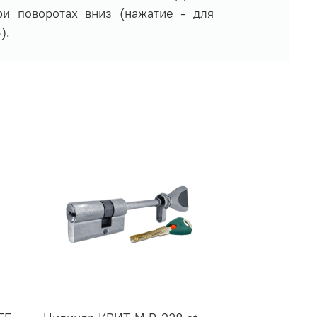
ри поворотах вниз (нажатие - для
).