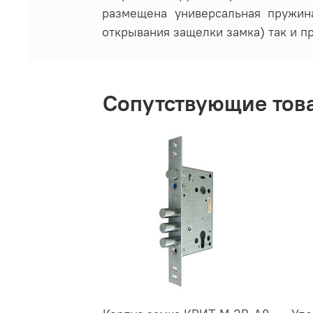
размещена универсальная пружина
открывания защелки замка) так и п
Сопутствующие тов