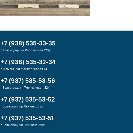
+7 (938) 535-33-35
г.Краснодар, ул.Российская 129/1
+7 (938) 535-32-34
р.Адыгея, ул.Мандариновая 14
+7 (937) 535-53-56
г.Волгоград, ул.Туркменская 32/1
+7 (937) 535-53-52
г.Волжский, пр.Ленина 308и
+7 (937) 535-53-51
г.Волжский, ул.Пушкина 39к11