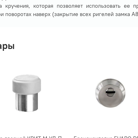
 кручения, которая позволяет использовать ее п
ри поворотах наверх (закрытие всех ригелей замка А8
ары