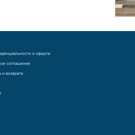
иденциальности и оферта
кое соглашение
 и возврата
т