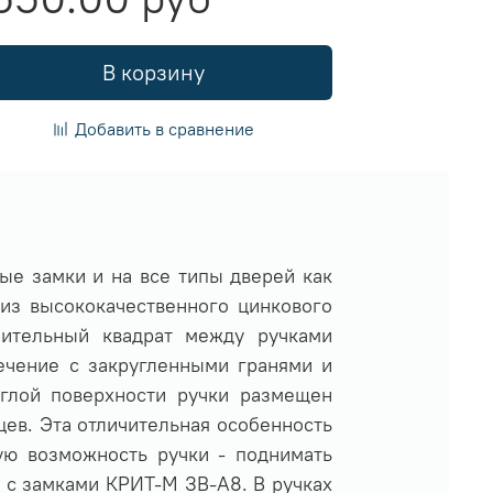
В корзину
Добавить в сравнение
ные замки и на все типы дверей как
 из высококачественного цинкового
нительный квадрат между ручками
ечение с закругленными гранями и
углой поверхности ручки размещен
цев. Эта отличительная особенность
ую возможность ручки - поднимать
я с замками КРИТ-М ЗВ-А8. В ручках