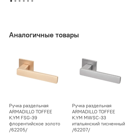
Аналогичные товары
Ручка раздельная
Ручка раздельная
ARMADILLO TOFFEE
ARMADILLO TOFFEE
K.YM FSG-39
K.YM MWSC-33
флорентийское золото
итальянский тисненный
/62205/
/62207/