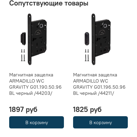
Сопутствующие товары
Магнитная защелка
Магнитная защелка
ARMADILLO WC
ARMADILLO WC
GRAVITY G01.190.50.96
GRAVITY G01.196.50.96
BL черный /44203/
BL черный /44211/
1897 руб
1825 руб
В корзину
В корзину