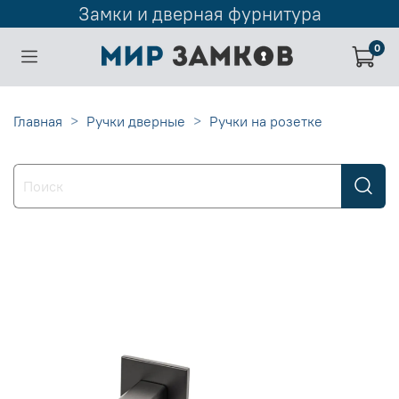
Замки и дверная фурнитура
0
Главная
Ручки дверные
Ручки на розетке