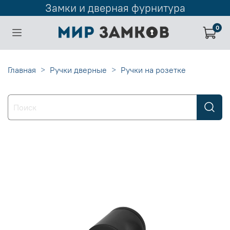
Замки и дверная фурнитура
0
Главная
Ручки дверные
Ручки на розетке