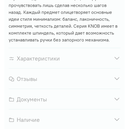
прочувствовать лишь сделав несколько шагов
назад. Каждый предмет олицетворяет основные
идеи стиля минимализм: баланс, лаконичность,
симметрия, четкость деталей.
Серия KNOB имеет в
комплекте шпиндель, который дает возможность
устанавливать ручки без запорного механизма.
Характеристики
Отзывы
Документы
Наличие