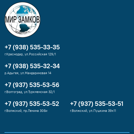
+7 (938) 535-33-35
г.Краснодар, ул.Российская 129/1
+7 (938) 535-32-34
р.Адыгея, ул.Мандариновая 14
+7 (937) 535-53-56
г.Волгоград, ул.Туркменская 32/1
+7 (937) 535-53-52
+7 (937) 535-53-51
г.Волжский, пр.Ленина 308и
г.Волжский, ул.Пушкина 39к11