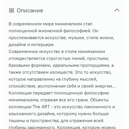
Описание
В современном мире минимализм стал
полноценной жизненной философией. Он
прослеживается искусстве, музыке, стиле жизни,
дизайне и интерьере.
Современное искусство в стиле минимализм
отождествляется строгостью линий, простыми,
базовыми формами, идеальными пропорциями, а
также отсутствием излишеств. Это то искусство,
которое направленно на глубину мыслей,
спокойствие, восполнения себя и своей энергии...
Коллекция передает полноценную философию
минимализма, отражая все его грани.
Объекты
коллекции The ART - это искусство лаконичного и
изысканного дизайна, которому нужно больше
тишины и пространства, для отражения всей
глубины задуманного. Коллекция, которую можно