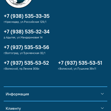
+7 (938) 535-33-35
г.Краснодар, ул.Российская 129/1
+7 (938) 535-32-34
р.Адыгея, ул.Мандариновая 14
+7 (937) 535-53-56
г.Волгоград, ул.Туркменская 32/1
+7 (937) 535-53-52
+7 (937) 535-53-51
г.Волжский, пр.Ленина 308и
г.Волжский, ул.Пушкина 39к11
Информация
Клиенту