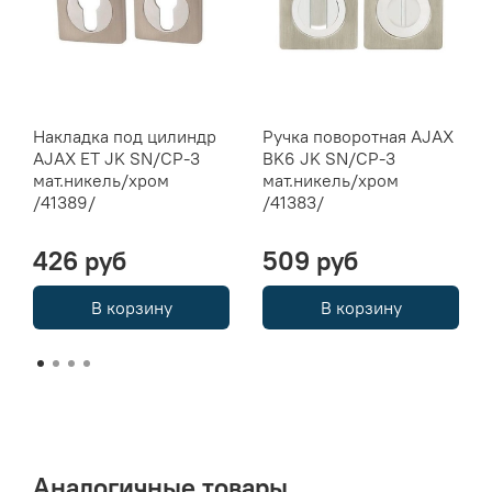
Накладка под цилиндр
Ручка поворотная AJAX
AJAX ET JK SN/CP-3
BK6 JK SN/CP-3
мат.никель/хром
мат.никель/хром
/41389/
/41383/
426 руб
509 руб
В корзину
В корзину
Аналогичные товары