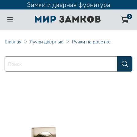
Замки и дверная фурнитура
0
Главная
Ручки дверные
Ручки на розетке