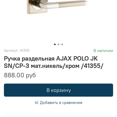
В наличии
Артикул:
41355
Ручка раздельная AJAX POLO JK
SN/CP-3 мат.никель/хром /41355/
888.00 руб
В корзину
Добавить в сравнение