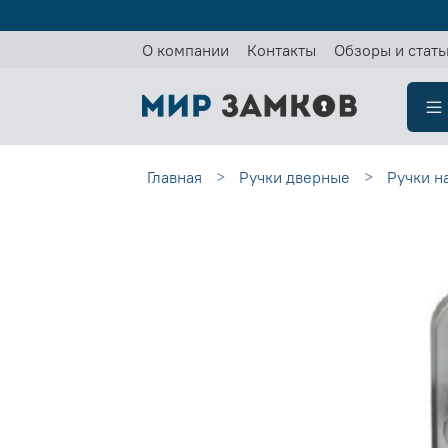
О компании
Контакты
Обзоры и стать
Главная
Ручки дверные
Ручки н