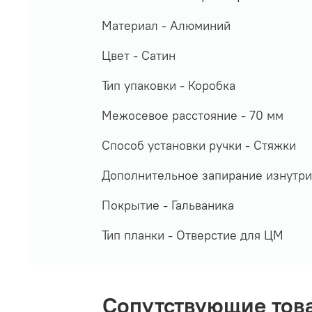
Материал -
Алюминий
Цвет - Сатин
Тип упаковки -
Коробка
Межосевое расстояние -
70 мм
Способ установки ручки -
Стяжки
Дополнительное запирание изнутри
Покрытие -
Гальваника
Тип планки -
Отверстие для ЦМ
Сопутствующие тов