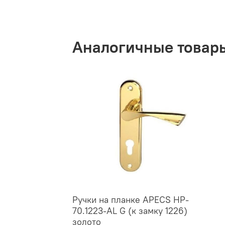
Аналогичные товар
Ручки на планке APECS HP-
70.1223-AL G (к замку 1226)
золото