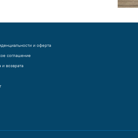
иденциальности и оферта
кое соглашение
 и возврата
т