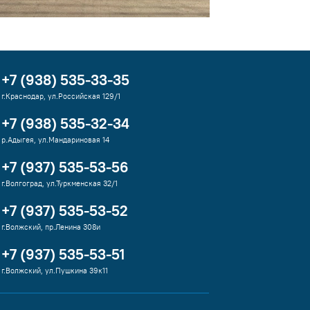
+7 (938) 535-33-35
г.Краснодар, ул.Российская 129/1
+7 (938) 535-32-34
р.Адыгея, ул.Мандариновая 14
+7 (937) 535-53-56
г.Волгоград, ул.Туркменская 32/1
+7 (937) 535-53-52
г.Волжский, пр.Ленина 308и
+7 (937) 535-53-51
г.Волжский, ул.Пушкина 39к11