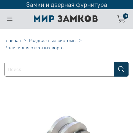
Замки и дверная фурнитура
0
Главная
Раздвижные системы
Ролики для откатных ворот