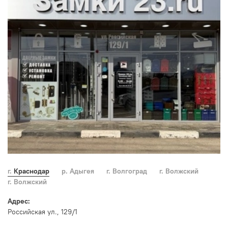
г. Краснодар
р. Адыгея
г. Волгоград
г. Волжский
г. Волжский
Адрес:
Российская ул., 129/1