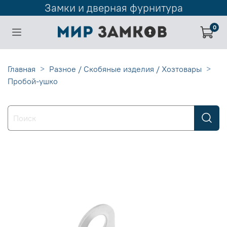
Замки и дверная фурнитура
0
Главная
Разное / Скобяные изделия / Хозтовары
Пробой-ушко