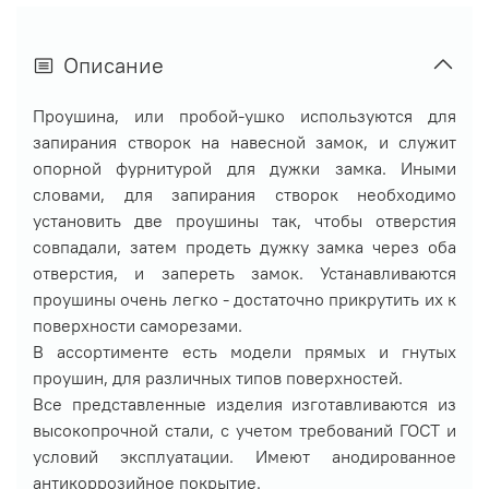
Описание
Проушина, или пробой-ушко используются для
запирания створок на навесной замок, и служит
опорной фурнитурой для дужки замка. Иными
словами, для запирания створок необходимо
установить две проушины так, чтобы отверстия
совпадали, затем продеть дужку замка через оба
отверстия, и запереть замок. Устанавливаются
проушины очень легко - достаточно прикрутить их к
поверхности саморезами.
В ассортименте есть модели прямых и гнутых
проушин, для различных типов поверхностей.
Все представленные изделия изготавливаются из
высокопрочной стали, с учетом требований ГОСТ и
условий эксплуатации. Имеют анодированное
антикоррозийное покрытие.