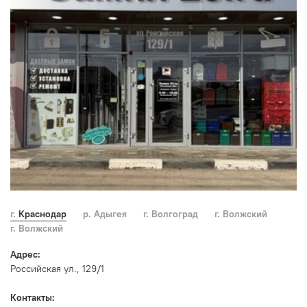
г. Краснодар
р. Адыгея
г. Волгоград
г. Волжский
г. Волжский
Адрес:
Российская ул., 129/1
Контакты: