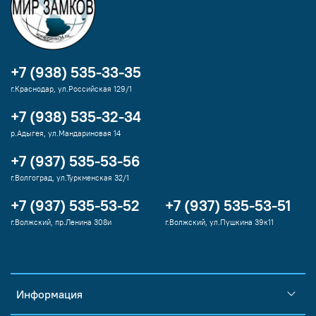
+7 (938) 535-33-35
г.Краснодар, ул.Российская 129/1
+7 (938) 535-32-34
р.Адыгея, ул.Мандариновая 14
+7 (937) 535-53-56
г.Волгоград, ул.Туркменская 32/1
+7 (937) 535-53-52
+7 (937) 535-53-51
г.Волжский, пр.Ленина 308и
г.Волжский, ул.Пушкина 39к11
Информация