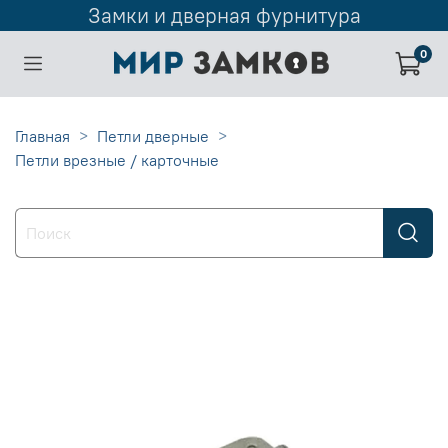
Замки и дверная фурнитура
0
Главная
Петли дверные
Петли врезные / карточные