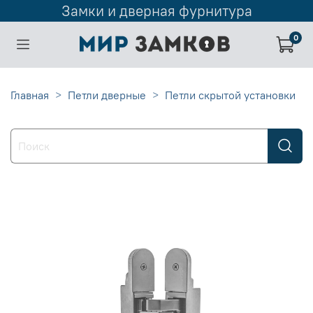
Замки и дверная фурнитура
0
Главная
Петли дверные
Петли скрытой установки