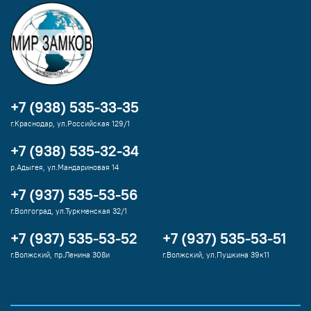
+7 (938) 535-33-35
г.Краснодар, ул.Российская 129/1
+7 (938) 535-32-34
р.Адыгея, ул.Мандариновая 14
+7 (937) 535-53-56
г.Волгоград, ул.Туркменская 32/1
+7 (937) 535-53-52
+7 (937) 535-53-51
г.Волжский, пр.Ленина 308и
г.Волжский, ул.Пушкина 39к11