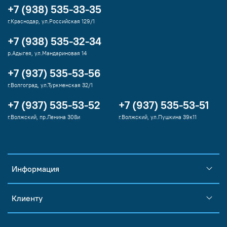
+7 (938) 535-33-35
г.Краснодар, ул.Российская 129/1
+7 (938) 535-32-34
р.Адыгея, ул.Мандариновая 14
+7 (937) 535-53-56
г.Волгоград, ул.Туркменская 32/1
+7 (937) 535-53-52
+7 (937) 535-53-51
г.Волжский, пр.Ленина 308и
г.Волжский, ул.Пушкина 39к11
Информация
Клиенту