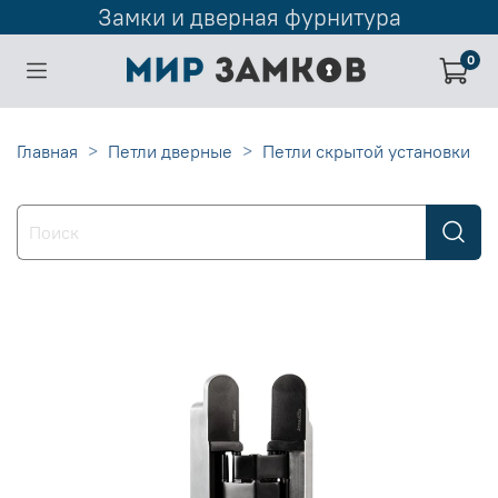
Замки и дверная фурнитура
0
Главная
Петли дверные
Петли скрытой установки