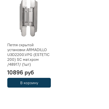
Петля скрытой
установки ARMADILLO
U3D2200.VPG (ESTETIC
200) SC мат.хром
/48917/ (1шт)
10896 руб
В корзину