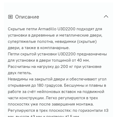
Описание
Скрытые петли Armadillo U3D2200 подходят для
установки в деревянные и металлические двери,
супертяжелые полотна, невидимки (скрытые)
двери, а также в компланарные.
Петли скрытой установки U3D2200 предназначены
для установки в двери толщиной от 40 мм.
Рассчитаны на нагрузку до 200 кг при установке
двух петель.
Невидимы на закрытой двери и обеспечивают угол
открывания до 180 градусов. Бесшумны и плавны в
работе за счёт нейлоновых вставок на подвижной
части конструкции. Легко регулируются в трех
плоскостях уже после завершения монтажа.
Регулируются в трех плоскостях: по горизонтали ±3
мм, высоте ±3 мм и притвору ±1,5 мм