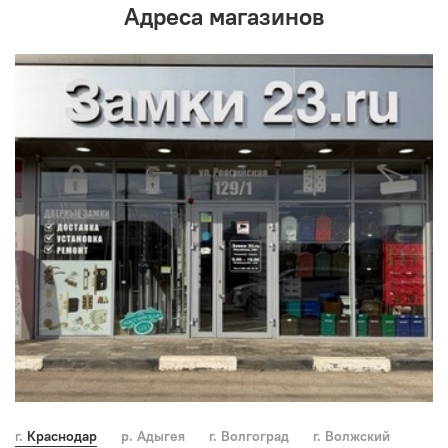
Адреса магазинов
г. Краснодар
р. Адыгея
г. Волгоград
г. Волжский