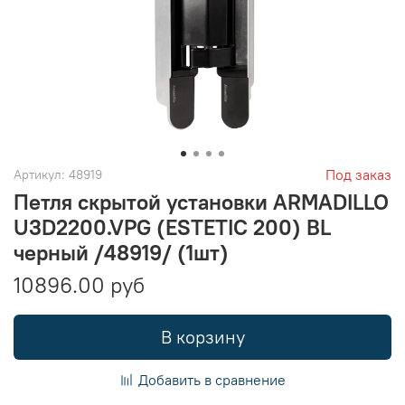
Под заказ
Артикул:
48919
Петля скрытой установки ARMADILLO
U3D2200.VPG (ESTETIC 200) BL
черный /48919/ (1шт)
10896.00 руб
В корзину
Добавить в сравнение