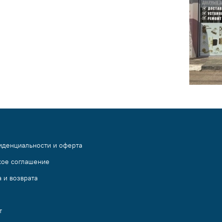
иденциальности и оферта
кое соглашение
 и возврата
т