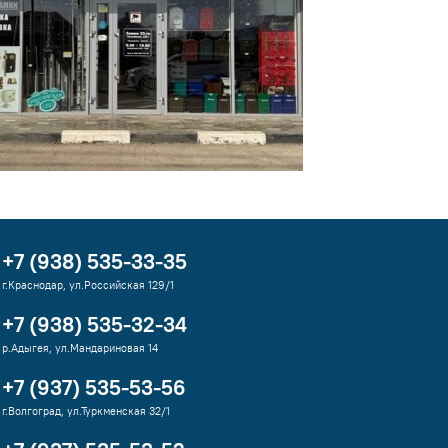
+7 (938) 535-33-35
г.Краснодар, ул.Российская 129/1
+7 (938) 535-32-34
р.Адыгея, ул.Мандариновая 14
+7 (937) 535-53-56
г.Волгоград, ул.Туркменская 32/1