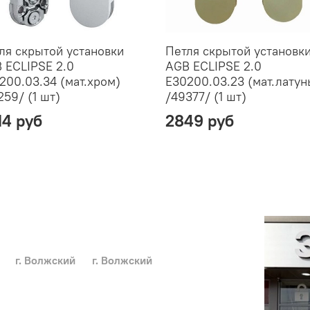
ля скрытой установки
Петля скрытой установк
 ECLIPSE 2.0
AGB ECLIPSE 2.0
200.03.34 (мат.хром)
E30200.03.23 (мат.латун
259/ (1 шт)
/49377/ (1 шт)
14 руб
2849 руб
г. Волжский
г. Волжский