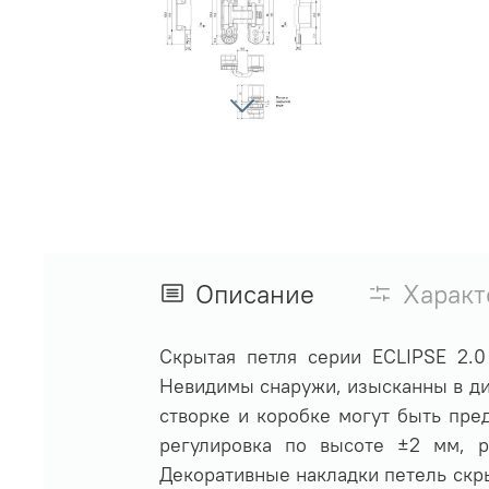
Описание
Характ
Скрытая петля серии ECLIPSE 2.0
Невидимы снаружи, изысканны в диз
створке и коробке могут быть пре
регулировка по высоте ±2 мм, р
Декоративные накладки петель скры