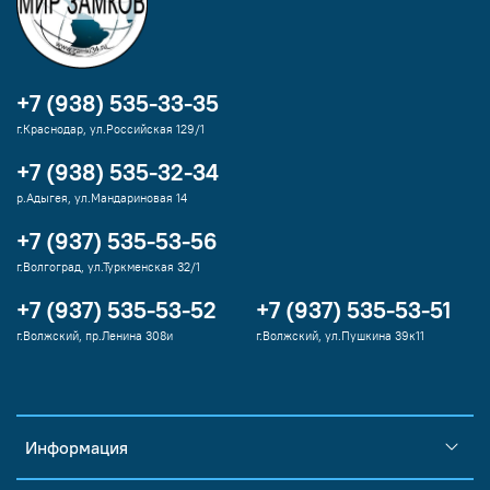
+7 (938) 535-33-35
г.Краснодар, ул.Российская 129/1
+7 (938) 535-32-34
р.Адыгея, ул.Мандариновая 14
+7 (937) 535-53-56
г.Волгоград, ул.Туркменская 32/1
+7 (937) 535-53-52
+7 (937) 535-53-51
г.Волжский, пр.Ленина 308и
г.Волжский, ул.Пушкина 39к11
Информация