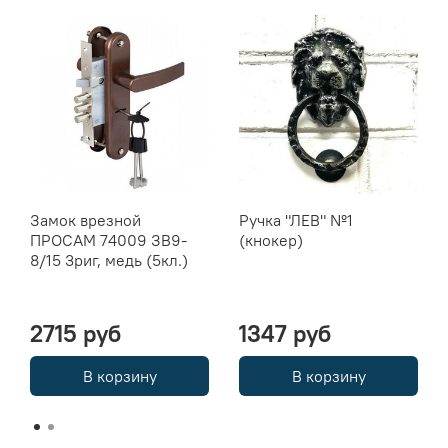
Замок врезной
Ручка "ЛЕВ" №1
ПРОСАМ 74009 ЗВ9-
(кнокер)
8/15 3риг, медь (5кл.)
2715 руб
1347 руб
В корзину
В корзину