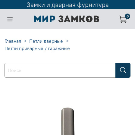
Замки и дверная фурнитура
0
Главная
Петли дверные
Петли приварные / гаражные