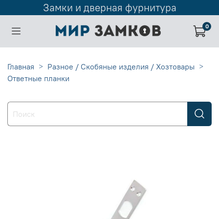
Замки и дверная фурнитура
0
Главная
Разное / Скобяные изделия / Хозтовары
Ответные планки