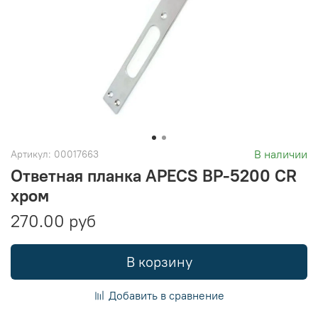
В наличии
Артикул:
00017663
Ответная планка APECS BP-5200 CR
хром
270.00 руб
В корзину
Добавить в сравнение