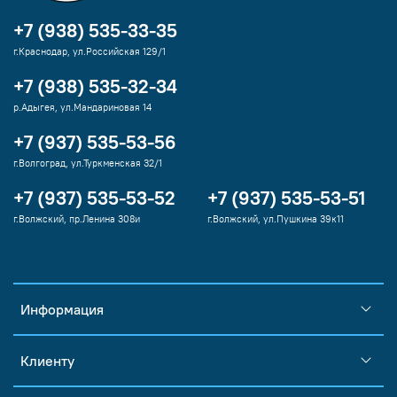
+7 (938) 535-33-35
г.Краснодар, ул.Российская 129/1
+7 (938) 535-32-34
р.Адыгея, ул.Мандариновая 14
+7 (937) 535-53-56
г.Волгоград, ул.Туркменская 32/1
+7 (937) 535-53-52
+7 (937) 535-53-51
г.Волжский, пр.Ленина 308и
г.Волжский, ул.Пушкина 39к11
Информация
Клиенту