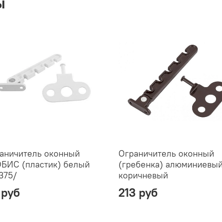
ы
аничитель оконный
Ограничитель оконный
БИС (пластик) белый
(гребенка) алюминиевый
375/
коричневый
 руб
213 руб