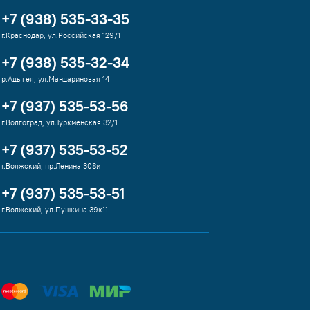
+7 (938) 535-33-35
г.Краснодар, ул.Российская 129/1
+7 (938) 535-32-34
р.Адыгея, ул.Мандариновая 14
+7 (937) 535-53-56
г.Волгоград, ул.Туркменская 32/1
+7 (937) 535-53-52
г.Волжский, пр.Ленина 308и
+7 (937) 535-53-51
г.Волжский, ул.Пушкина 39к11