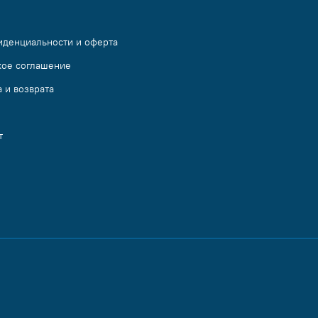
иденциальности и оферта
кое соглашение
 и возврата
т