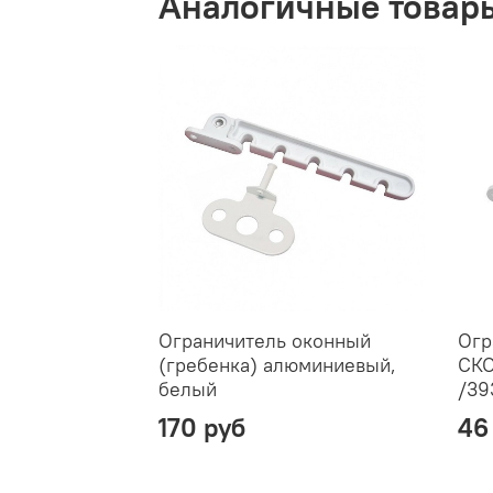
Аналогичные товар
Ограничитель оконный
Огр
(гребенка) алюминиевый,
СКО
белый
/39
170 руб
46