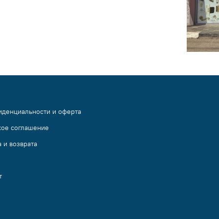
иденциальности и оферта
кое соглашение
 и возврата
т