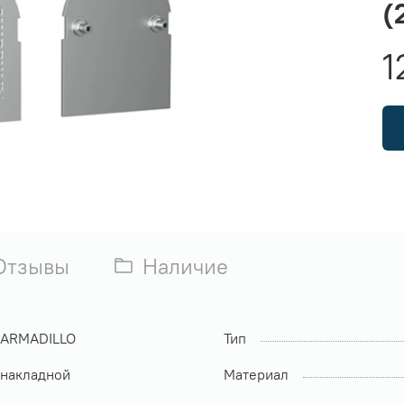
(
1
Отзывы
Наличие
ARMADILLO
Тип
накладной
Материал