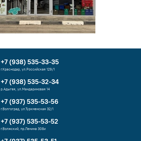
+7 (938) 535-33-35
г.Краснодар, ул.Российская 129/1
+7 (938) 535-32-34
р.Адыгея, ул.Мандариновая 14
+7 (937) 535-53-56
г.Волгоград, ул.Туркменская 32/1
+7 (937) 535-53-52
г.Волжский, пр.Ленина 308и