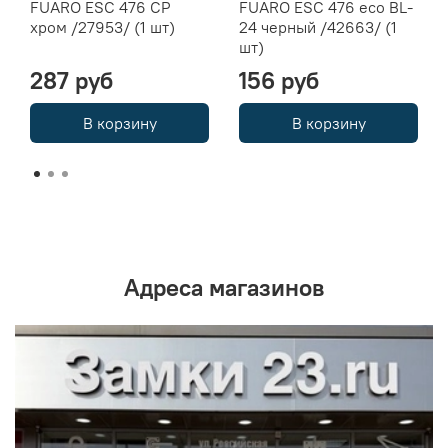
FUARO ESC 476 CP
FUARO ESC 476 eco BL-
хром /27953/ (1 шт)
24 черный /42663/ (1
шт)
287 руб
156 руб
В корзину
В корзину
Адреса магазинов