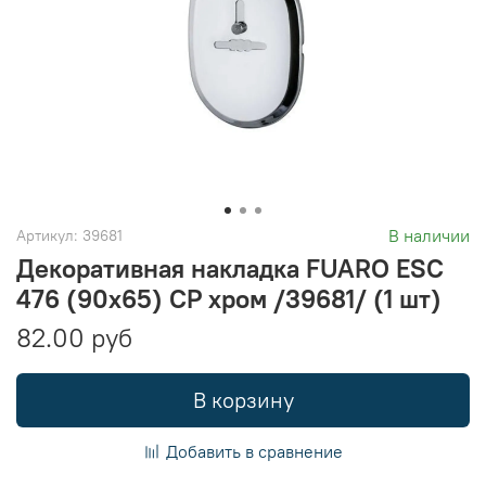
В наличии
Артикул:
39681
Декоративная накладка FUARO ESC
476 (90х65) СP хром /39681/ (1 шт)
82.00 руб
В корзину
Добавить в сравнение