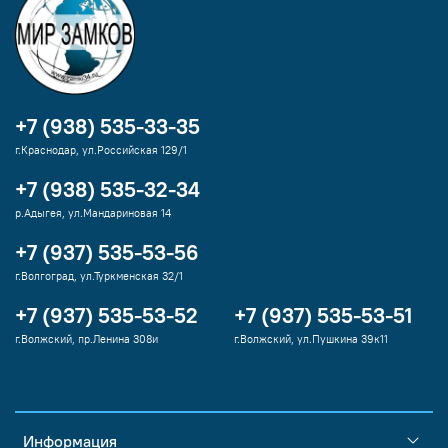
+7 (938) 535-33-35
г.Краснодар, ул.Российская 129/1
+7 (938) 535-32-34
р.Адыгея, ул.Мандариновая 14
+7 (937) 535-53-56
г.Волгоград, ул.Туркменская 32/1
+7 (937) 535-53-52
+7 (937) 535-53-51
г.Волжский, пр.Ленина 308и
г.Волжский, ул.Пушкина 39к11
Информация