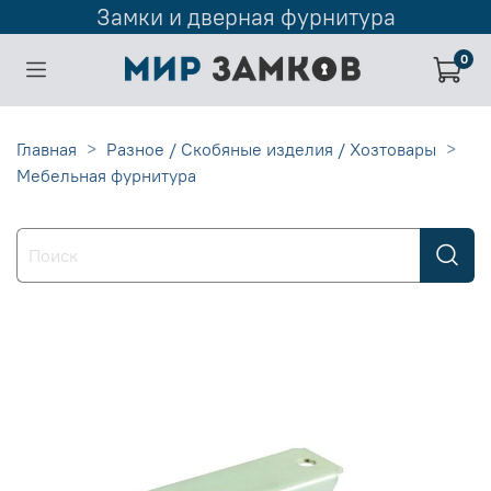
Замки и дверная фурнитура
0
Главная
Разное / Скобяные изделия / Хозтовары
Мебельная фурнитура