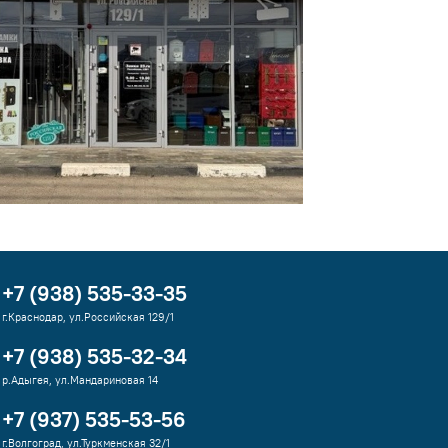
+7 (938) 535-33-35
г.Краснодар, ул.Российская 129/1
+7 (938) 535-32-34
р.Адыгея, ул.Мандариновая 14
+7 (937) 535-53-56
г.Волгоград, ул.Туркменская 32/1