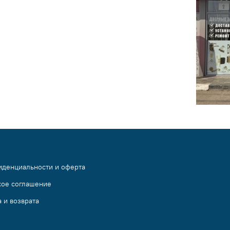
иденциальности и оферта
кое соглашение
 и возврата