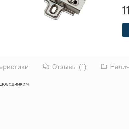
1
еристики
Отзывы (1)
Нали
с доводчиком