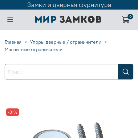
Замки и дверная фурнитура
0
Главная
Упоры дверные / ограничители
Магнитные ограничители
-31%